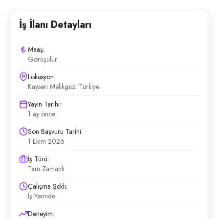
İş İlanı Detayları
Maaş:
Görüşülür
Lokasyon:
Kayseri Melikgazi Türkiye
Yayın Tarihi:
1 ay önce
Son Başvuru Tarihi:
1 Ekim 2026
İş Türü:
Tam Zamanlı
Çalışma Şekli:
İş Yerinde
Deneyim: