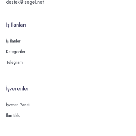
destek@isegel.net
İş İlanları
İş İlanları
Kategoriler
Telegram
İşverenler
İşveren Paneli
İlan Ekle