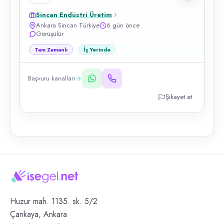
Sincan Endüstri Üretim
Ankara Sincan Türkiye
6 gün önce
Görüşülür
Tam Zamanlı
İş Yerinde
Başvuru kanalları
Şikayet et
Huzur mah. 1135. sk. 5/2
Çankaya, Ankara