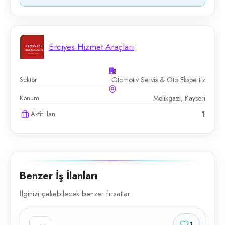
Erciyes Hizmet Araçları
Sektör
Otomotiv Servis & Oto Ekspertiz
Konum
Melikgazi, Kayseri
Aktif ilan
1
Benzer İş İlanları
İlginizi çekebilecek benzer fırsatlar
1