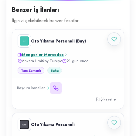
Benzer İş İlanları
İlginizi çekebilecek benzer fırsatlar
Oto Yıkama Personeli (Bay)
Mengerler Mercedes
Ankara Ümitköy Türkiye
21 gün önce
Tam Zamanlı
Saha
Başvuru kanalları
Şikayet et
Oto Yıkama Personeli