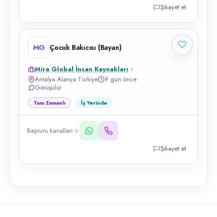
Şikayet et
MG
Çocuk Bakıcısı (Bayan)
Mira Global İnsan Kaynakları
Antalya Alanya Türkiye
9 gün önce
Görüşülür
Tam Zamanlı
İş Yerinde
Başvuru kanalları
Şikayet et