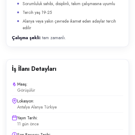
Sorumluluk sahibi, disiplinli, takım çalışmasına uyumlu
Tercih yaş 19-25
Alanya veya yakın çevrede ikamet eden adaylar tercih
edilir
Çalışma şekli:
tam zamanlı.
İş İlanı Detayları
Maaş:
Görüşülür
Lokasyon:
Antalya Alanya Türkiye
Yayın Tarihi:
11 gün önce
Son Başvuru Tarihi: