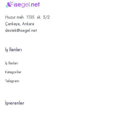
Huzur mah. 1135. sk. 5/2
Çankaya, Ankara
destek@isegel.net
İş İlanları
İş İlanları
Kategoriler
Telegram
İşverenler