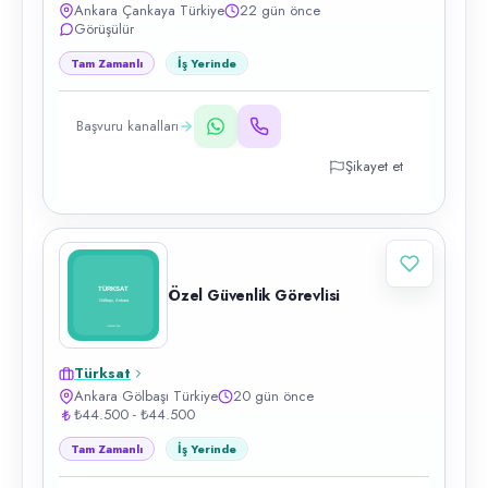
Ankara Çankaya Türkiye
22 gün önce
Görüşülür
Tam Zamanlı
İş Yerinde
Başvuru kanalları
Şikayet et
Özel Güvenlik Görevlisi
Türksat
Ankara Gölbaşı Türkiye
20 gün önce
₺44.500 - ₺44.500
Tam Zamanlı
İş Yerinde