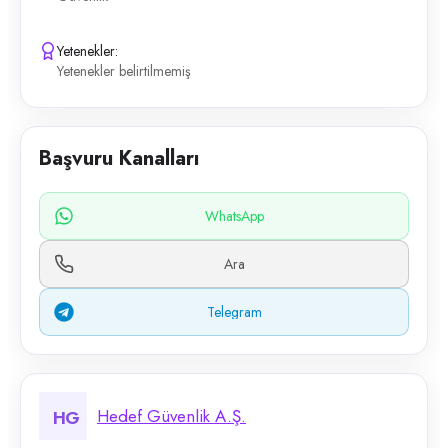
Yetenekler:
Yetenekler belirtilmemiş
Başvuru Kanalları
WhatsApp
Ara
Telegram
Hedef Güvenlik A.Ş.
HG