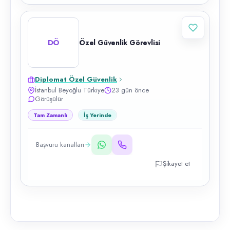
DÖ
Özel Güvenlik Görevlisi
Diplomat Özel Güvenlik
İstanbul Beyoğlu Türkiye
23 gün önce
Görüşülür
Tam Zamanlı
İş Yerinde
Başvuru kanalları
Şikayet et