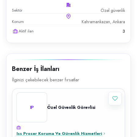
Sektör
Özel güvenlik
Konum
Kahramankazan, Ankara
Aktif ilan
3
Benzer İş İlanları
İlginizi çekebilecek benzer fırsatlar
IP
Özel Güvenlik Görevlisi
Iss Proser Koruma Ve Güvenlik Hizmetleri