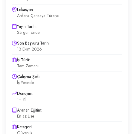
Lokasyon:
Ankara Çankaya Türkiye
Yayın Tarihi:
23 gün önce
Son Başvuru Tarihi:
13 Ekim 2026
İş Türü:
Tam Zamanlı
Çalışma Şekli:
İş Yerinde
Deneyim:
1+ Yıl
Aranan Eğitim:
En az Lise
Kategori:
Güvenlik