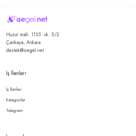
Huzur mah. 1135. sk. 5/2
Çankaya, Ankara
destek@isegel.net
İş İlanları
İş İlanları
Kategoriler
Telegram