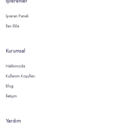
İşverenler
İşveren Paneli
İlan Ekle
Kurumsal
Hakkımızda
Kullanım Koşulları
Blog
İletişim
Yardım