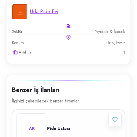
Urla Pide Evi
Sektör
Yiyecek & İçecek
Konum
Urla, İzmir
Aktif ilan
1
Benzer İş İlanları
İlginizi çekebilecek benzer fırsatlar
AK
Pide Ustası