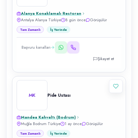
Alanya Konaklamalı Restoran
Antalya Alanya Türkiye
8 gün önce
Görüşülür
Tam Zamanlı
İş Yerinde
Başvuru kanalları
Şikayet et
MK
Pide Ustası
Mandea Kahvaltı (Bodrum)
Muğla Bodrum Türkiye
1 ay önce
Görüşülür
Tam Zamanlı
İş Yerinde