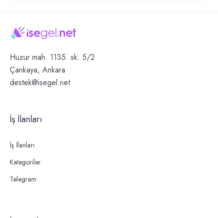
Huzur mah. 1135. sk. 5/2
Çankaya, Ankara
destek@isegel.net
İş İlanları
İş İlanları
Kategoriler
Telegram