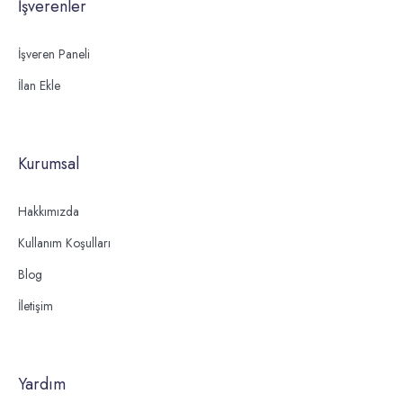
İşverenler
İşveren Paneli
İlan Ekle
Kurumsal
Hakkımızda
Kullanım Koşulları
Blog
İletişim
Yardım