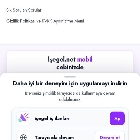
Sık Sorulan Sorular
Gizlilik Politikası ve KVKK Aydınlatma Metni
İşegel.net
mobil
cebinizde
Güncel iş ilanlarını takip edin, işverenlerle hızlıca
Daha iyi bir deneyim için uygulamayı indirin
iletişime geçin.
İsterseniz şimdilik tarayıcıda da kullanmaya devam
App Store
Google Play
edebilirsiniz.
işegel iş ilanları
Aç
Tarayıcıda devam
Devam et
©
2026
işegel.net. Tüm hakları saklıdır.