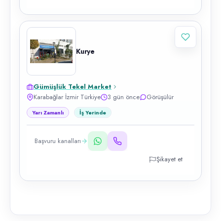
Kurye
Gümüşlük Tekel Market
Karabağlar İzmir Türkiye
3 gün önce
Görüşülür
Yarı Zamanlı
İş Yerinde
Başvuru kanalları
Şikayet et