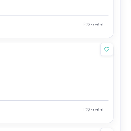
Şikayet et
Şikayet et