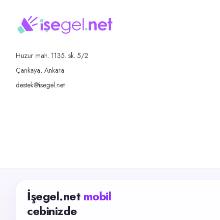
Huzur mah. 1135. sk. 5/2
Çankaya, Ankara
destek@isegel.net
İşegel.net
mobil
cebinizde