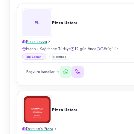
PL
Pizza Ustası
Pizza Lazza
İstanbul Kağıthane Türkiye
12 gün önce
Görüşülür
Tam Zamanlı
İş Yerinde
Başvuru kanalları
Pizza Ustası
Domino's Pizza