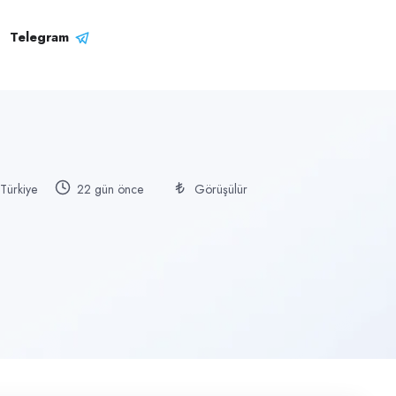
Telegram
 Türkiye
22 gün önce
Görüşülür