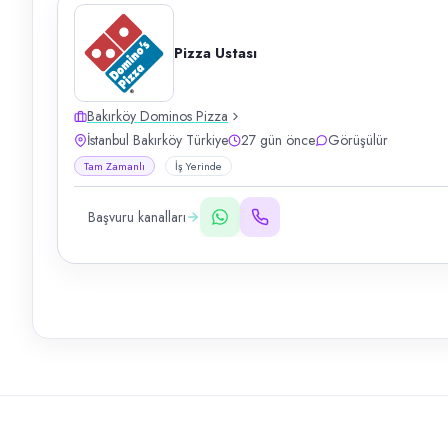
Pizza Ustası
Bakırköy Dominos Pizza
İstanbul Bakırköy Türkiye
27 gün önce
Görüşülür
Tam Zamanlı
İş Yerinde
Başvuru kanalları