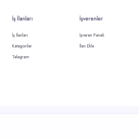
İş İlanları
İşverenler
İş İlanları
İşveren Paneli
Kategoriler
İlan Ekle
Telegram