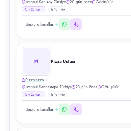
İstanbul Kadıköy Türkiye
20 gün önce
Görüşülür
Tam Zamanlı
İş Yerinde
Başvuru kanalları
Pİ
Pizza Ustası
Pizzalazza
İstanbul Sancaktepe Türkiye
23 gün önce
Görüşülür
Tam Zamanlı
İş Yerinde
Başvuru kanalları