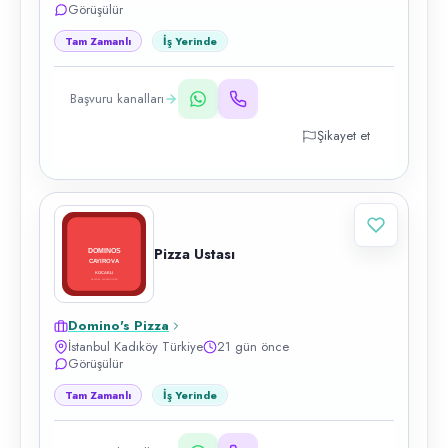
Görüşülür
Tam Zamanlı
İş Yerinde
Başvuru kanalları
Şikayet et
Pizza Ustası
Domino's Pizza
İstanbul Kadıköy Türkiye
21 gün önce
Görüşülür
Tam Zamanlı
İş Yerinde