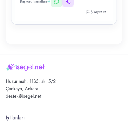
Başvuru kanalları
Şikayet et
Huzur mah. 1135. sk. 5/2
Çankaya, Ankara
destek@isegel.net
İş İlanları