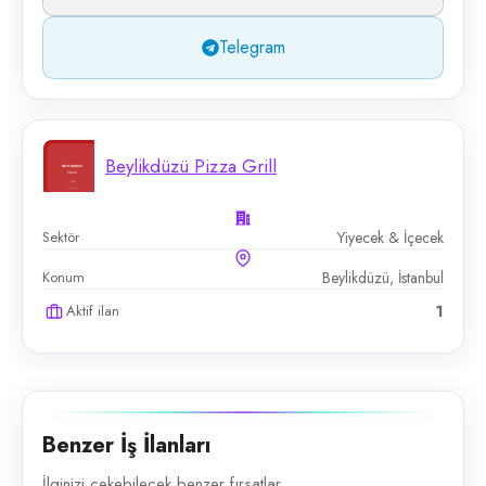
Telegram
Beylikdüzü Pizza Grill
Sektör
Yiyecek & İçecek
Konum
Beylikdüzü, İstanbul
Aktif ilan
1
Benzer İş İlanları
İlginizi çekebilecek benzer fırsatlar