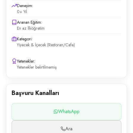
Deneyim:
0+ Yıl
Aranan Eğitim:
En az İlköğretim
Kategori:
Yiyecek & İçecek (Restoran/Cafe)
Yetenekler:
Yetenekler belirtilmemiş
Başvuru Kanalları
WhatsApp
Ara