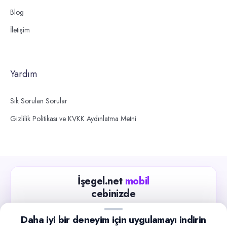
Blog
İletişim
Yardım
Sık Sorulan Sorular
Gizlilik Politikası ve KVKK Aydınlatma Metni
İşegel.net
mobil
cebinizde
Güncel iş ilanlarını takip edin, işverenlerle hızlıca
Daha iyi bir deneyim için uygulamayı indirin