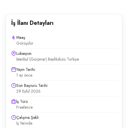
İş İlanı Detayları
Maaş:
Görüşülür
Lokasyon:
İstanbul (Gürpınar) Beylikdüzü Türkiye
Yayın Tarihi:
1 ay önce
Son Başvuru Tarihi:
29 Eylül 2026
İş Türü:
Freelance
Çalışma Şekli:
İş Yerinde