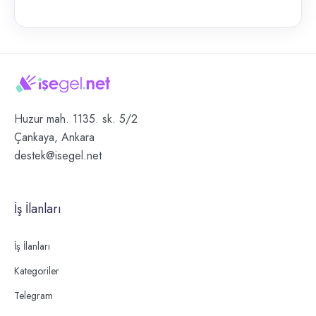
Huzur mah. 1135. sk. 5/2
Çankaya, Ankara
destek@isegel.net
İş İlanları
İş İlanları
Kategoriler
Telegram