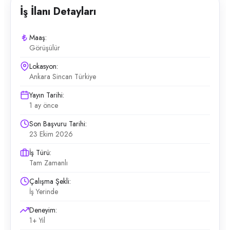
İş İlanı Detayları
Maaş:
Görüşülür
Lokasyon:
Ankara Sincan Türkiye
Yayın Tarihi:
1 ay önce
Son Başvuru Tarihi:
23 Ekim 2026
İş Türü:
Tam Zamanlı
Çalışma Şekli:
İş Yerinde
Deneyim:
1+ Yıl