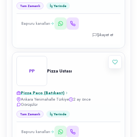
Tam Zamanlı
İş Yerinde
Başvuru kanalları
Şikayet et
PP
Pizza Ustası
Pizza Paco (Batıkent)
Ankara Yenimahalle Türkiye
2 ay önce
Görüşülür
Tam Zamanlı
İş Yerinde
Başvuru kanalları