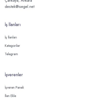
Çankaya, Ankara
destek@isegel.net
İş İlanları
İş İlanları
Kategoriler
Telegram
İşverenler
İşveren Paneli
İlan Ekle