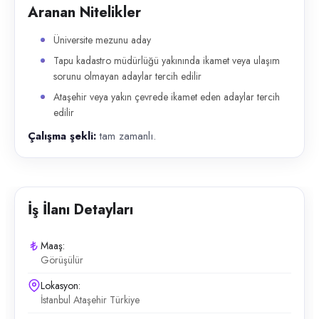
Aranan Nitelikler
Üniversite mezunu aday
Tapu kadastro müdürlüğü yakınında ikamet veya ulaşım
sorunu olmayan adaylar tercih edilir
Ataşehir veya yakın çevrede ikamet eden adaylar tercih
edilir
Çalışma şekli:
tam zamanlı.
İş İlanı Detayları
Maaş:
Görüşülür
Lokasyon:
İstanbul Ataşehir Türkiye