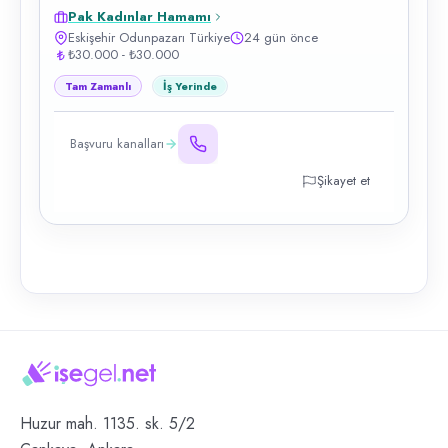
Pak Kadınlar Hamamı
Eskişehir Odunpazarı Türkiye
24 gün önce
₺30.000 - ₺30.000
Tam Zamanlı
İş Yerinde
Başvuru kanalları
Şikayet et
Huzur mah. 1135. sk. 5/2