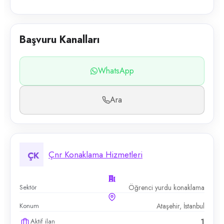
Başvuru Kanalları
WhatsApp
Ara
Çnr Konaklama Hizmetleri
ÇK
Sektör
Öğrenci yurdu konaklama
Konum
Ataşehir, İstanbul
Aktif ilan
1