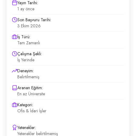
Yayın Tarihi:
1 ay önce
Son Başvuru Tarihi:
3 Ekim 2026
İş Türü:
Tam Zamanlı
Çalışma Şekli:
İş Yerinde
Deneyim:
Belirtilmemiş
Aranan Eğitim:
En az Üniversite
Kategori:
Ofis & İdari İşler
Yetenekler:
Yetenekler belirtilmemiş