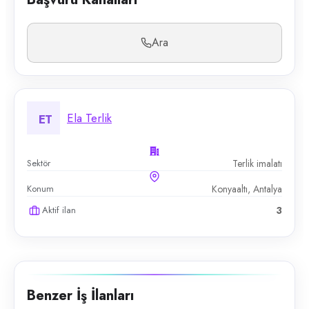
Ara
Ela Terlik
ET
Sektör
Terlik imalatı
Konum
Konyaaltı, Antalya
Aktif ilan
3
Benzer İş İlanları