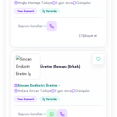
Muğla Menteşe Türkiye
3 gün önce
Görüşülür
Tam Zamanlı
İş Yerinde
Başvuru kanalları
Şikayet et
Üretim Elemanı (Erkek)
Sincan Endüstri Üretim
Ankara Sincan Türkiye
3 gün önce
Görüşülür
Tam Zamanlı
İş Yerinde
Başvuru kanalları