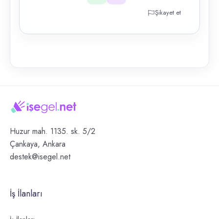
Şikayet et
Huzur mah. 1135. sk. 5/2
Çankaya, Ankara
destek@isegel.net
İş İlanları