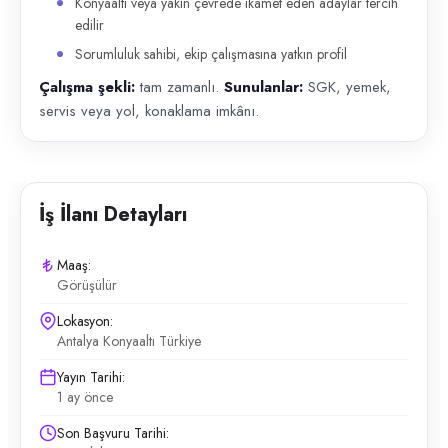
Konyaaltı veya yakın çevrede ikamet eden adaylar tercih
edilir
Sorumluluk sahibi, ekip çalışmasına yatkın profil
Çalışma şekli:
tam zamanlı.
Sunulanlar:
SGK, yemek,
servis veya yol, konaklama imkânı.
İş İlanı Detayları
Maaş:
Görüşülür
Lokasyon:
Antalya Konyaaltı Türkiye
Yayın Tarihi:
1 ay önce
Son Başvuru Tarihi: