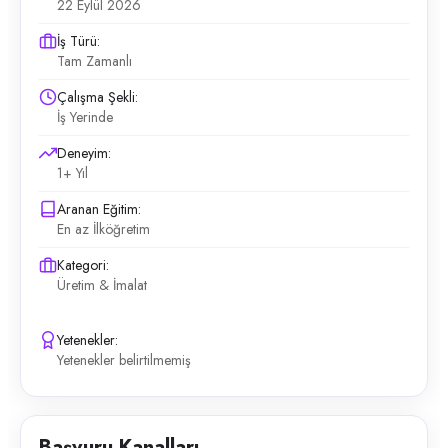
22 Eylül 2026
İş Türü:
Tam Zamanlı
Çalışma Şekli:
İş Yerinde
Deneyim:
1+ Yıl
Aranan Eğitim:
En az İlköğretim
Kategori:
Üretim & İmalat
Yetenekler:
Yetenekler belirtilmemiş
Başvuru Kanalları