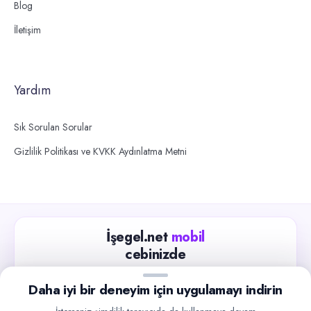
Blog
İletişim
Yardım
Sık Sorulan Sorular
Gizlilik Politikası ve KVKK Aydınlatma Metni
İşegel.net
mobil
cebinizde
Güncel iş ilanlarını takip edin, işverenlerle hızlıca
Daha iyi bir deneyim için uygulamayı indirin
iletişime geçin.