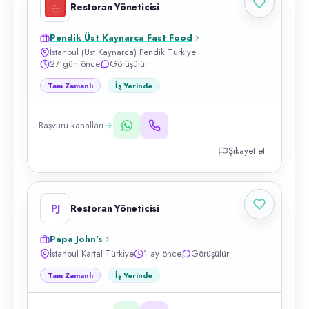
Restoran Yöneticisi
Pendik Üst Kaynarca Fast Food
İstanbul (Üst Kaynarca) Pendik Türkiye
27 gün önce
Görüşülür
Tam Zamanlı
İş Yerinde
Başvuru kanalları
Şikayet et
PJ
Restoran Yöneticisi
Papa John's
İstanbul Kartal Türkiye
1 ay önce
Görüşülür
Tam Zamanlı
İş Yerinde