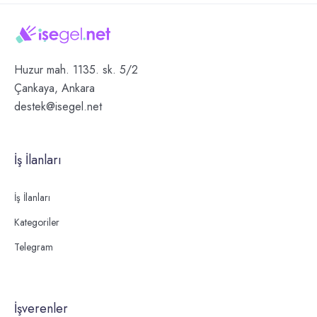
Huzur mah. 1135. sk. 5/2
Çankaya, Ankara
destek@isegel.net
İş İlanları
İş İlanları
Kategoriler
Telegram
İşverenler