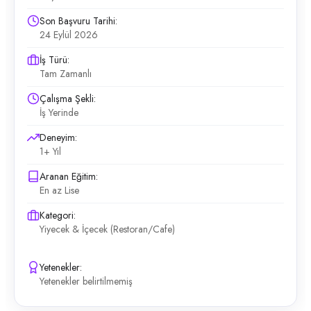
Son Başvuru Tarihi:
24 Eylül 2026
İş Türü:
Tam Zamanlı
Çalışma Şekli:
İş Yerinde
Deneyim:
1+ Yıl
Aranan Eğitim:
En az Lise
Kategori:
Yiyecek & İçecek (Restoran/Cafe)
Yetenekler:
Yetenekler belirtilmemiş