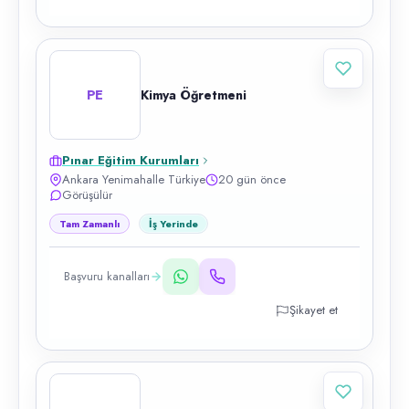
PE
Kimya Öğretmeni
Pınar Eğitim Kurumları
Ankara Yenimahalle Türkiye
20 gün önce
Görüşülür
Tam Zamanlı
İş Yerinde
Başvuru kanalları
Şikayet et