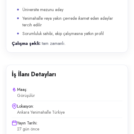
Üniversite mezunu aday
Yenimahalle veya yakın çevrede ikamet eden adaylar
tercih edilir
Sorumluluk sahibi, ekip çalışmasına yatkın profil
Çalışma şekli:
tam zamanlı.
İş İlanı Detayları
Maaş:
Görüşülür
Lokasyon:
Ankara Yenimahalle Türkiye
Yayın Tarihi:
27 gün önce