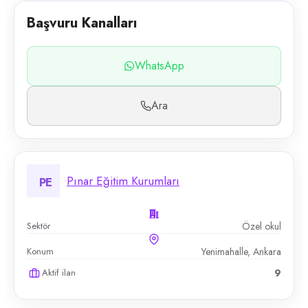
Başvuru Kanalları
WhatsApp
Ara
Pınar Eğitim Kurumları
PE
Sektör
Özel okul
Konum
Yenimahalle, Ankara
Aktif ilan
9