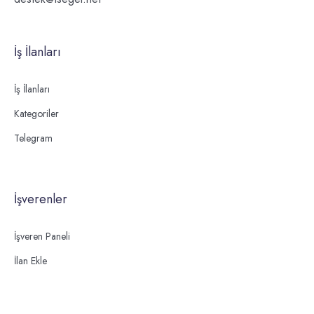
İş İlanları
İş İlanları
Kategoriler
Telegram
İşverenler
İşveren Paneli
İlan Ekle