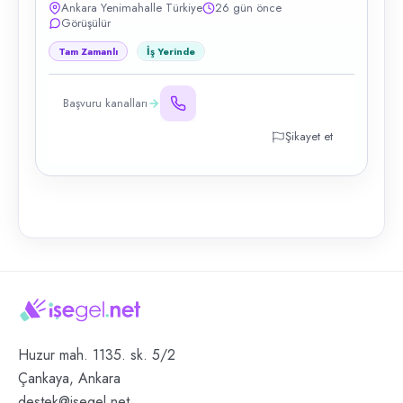
Ankara Yenimahalle Türkiye
26 gün önce
Görüşülür
Tam Zamanlı
İş Yerinde
Başvuru kanalları
Şikayet et
Huzur mah. 1135. sk. 5/2
Çankaya, Ankara
destek@isegel.net