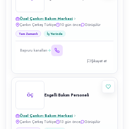
Özel Çankırı Bakım Merkezi
Çankırı Çerkeş Türkiye
10 gün önce
Görüşülür
Tam Zamanlı
İş Yerinde
Başvuru kanalları
Şikayet et
ÖÇ
Engelli Bakım Personeli
Özel Çankırı Bakım Merkezi
Çankırı Çerkeş Türkiye
13 gün önce
Görüşülür