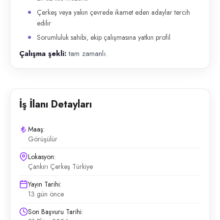
Çerkeş veya yakın çevrede ikamet eden adaylar tercih
edilir
Sorumluluk sahibi, ekip çalışmasına yatkın profil
Çalışma şekli:
tam zamanlı.
İş İlanı Detayları
Maaş:
Görüşülür
Lokasyon:
Çankırı Çerkeş Türkiye
Yayın Tarihi:
13 gün önce
Son Başvuru Tarihi: