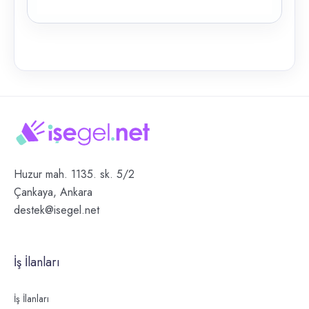
Huzur mah. 1135. sk. 5/2
Çankaya, Ankara
destek@isegel.net
İş İlanları
İş İlanları