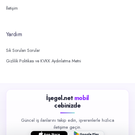
İletişim
Yardım
Sık Sorulan Sorular
Gizlilik Politikası ve KVKK Aydınlatma Metni
İşegel.net
mobil
cebinizde
Güncel iş ilanlarını takip edin, işverenlerle hızlıca
iletişime geçin.
App Store
Google Play