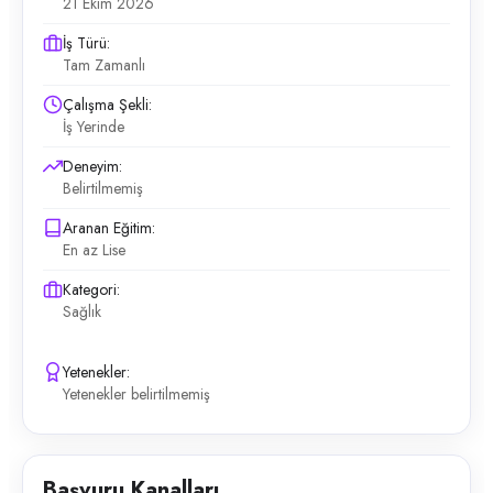
21 Ekim 2026
İş Türü:
Tam Zamanlı
Çalışma Şekli:
İş Yerinde
Deneyim:
Belirtilmemiş
Aranan Eğitim:
En az Lise
Kategori:
Sağlık
Yetenekler:
Yetenekler belirtilmemiş
Başvuru Kanalları