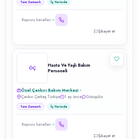
Tam Zamanlı
İş Yerinde
Başvuru kanalları
Şikayet et
Hasta Ve Yaşlı Bakım
ÖÇ
Personeli
Özel Çankırı Bakım Merkezi
Çankırı Çerkeş Türkiye
1 ay önce
Görüşülür
Tam Zamanlı
İş Yerinde
Başvuru kanalları
Şikayet et