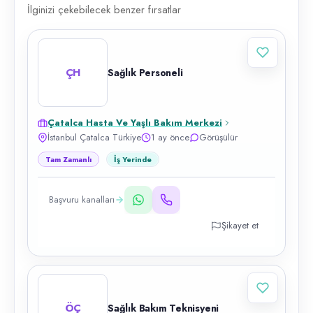
İlginizi çekebilecek benzer fırsatlar
ÇH
Sağlık Personeli
Çatalca Hasta Ve Yaşlı Bakım Merkezi
İstanbul Çatalca Türkiye
1 ay önce
Görüşülür
Tam Zamanlı
İş Yerinde
Başvuru kanalları
Şikayet et
ÖÇ
Sağlık Bakım Teknisyeni