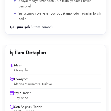
Sosyal medya üzerinden ürün takibi yapacak bayan
personel
Yunusemre veya yakın çevrede ikamet eden adaylar tercih
edilir
Çalışma şekli:
tam zamanlı.
İş İlanı Detayları
Maaş:
Görüşülür
Lokasyon:
Manisa Yunusemre Türkiye
Yayın Tarihi:
1 ay önce
Son Başvuru Tarihi: