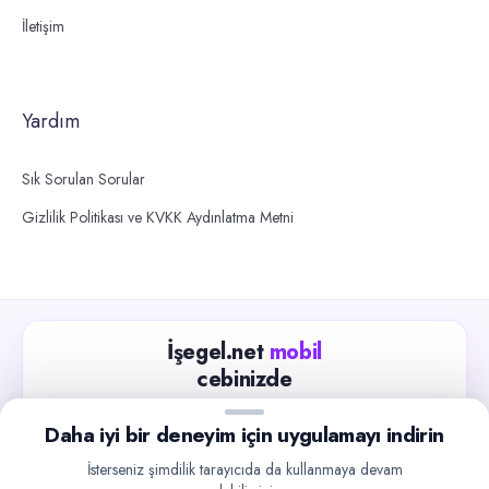
İletişim
Yardım
Sık Sorulan Sorular
Gizlilik Politikası ve KVKK Aydınlatma Metni
İşegel.net
mobil
cebinizde
Güncel iş ilanlarını takip edin, işverenlerle hızlıca
Daha iyi bir deneyim için uygulamayı indirin
iletişime geçin.
İsterseniz şimdilik tarayıcıda da kullanmaya devam
App Store
Google Play