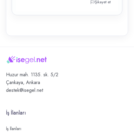
Şikayet et
Huzur mah. 1135. sk. 5/2
Çankaya, Ankara
destek@isegel.net
İş İlanları
İş İlanları