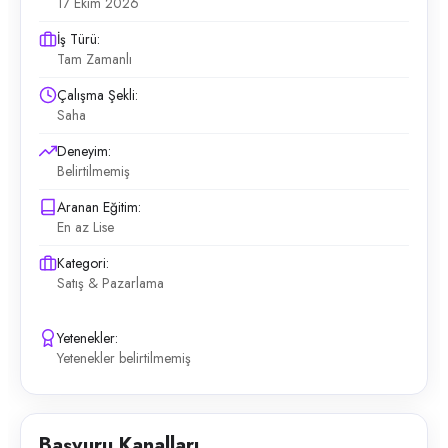
17 Ekim 2026
İş Türü:
Tam Zamanlı
Çalışma Şekli:
Saha
Deneyim:
Belirtilmemiş
Aranan Eğitim:
En az Lise
Kategori:
Satış & Pazarlama
Yetenekler:
Yetenekler belirtilmemiş
Başvuru Kanalları