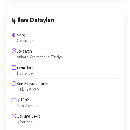
İş İlanı Detayları
Maaş:
Görüşülür
Lokasyon:
Ankara Yenimahalle Türkiye
Yayın Tarihi:
1 ay önce
Son Başvuru Tarihi:
4 Ekim 2026
İş Türü:
Tam Zamanlı
Çalışma Şekli:
İş Yerinde