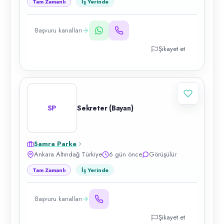
Tam Zamanlı
İş Yerinde
Başvuru kanalları
Şikayet et
SP
Sekreter (Bayan)
Samra Parke
Ankara Altındağ Türkiye
6 gün önce
Görüşülür
Tam Zamanlı
İş Yerinde
Başvuru kanalları
Şikayet et