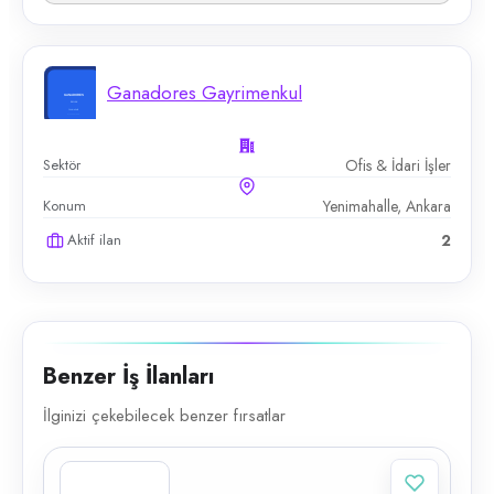
Ganadores Gayrimenkul
Sektör
Ofis & İdari İşler
Konum
Yenimahalle, Ankara
Aktif ilan
2
Benzer İş İlanları
İlginizi çekebilecek benzer fırsatlar