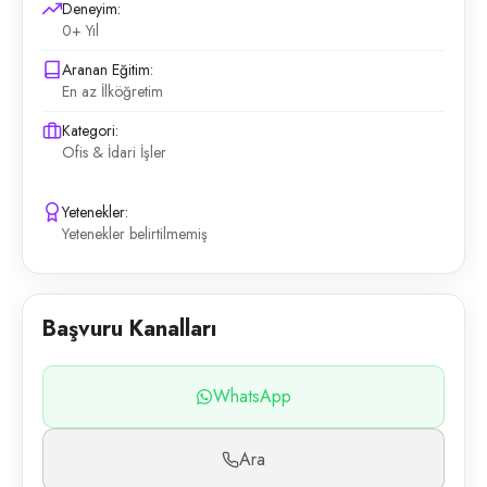
Deneyim:
0+ Yıl
Aranan Eğitim:
En az İlköğretim
Kategori:
Ofis & İdari İşler
Yetenekler:
Yetenekler belirtilmemiş
Başvuru Kanalları
WhatsApp
Ara