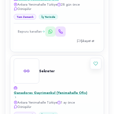
Ankara Yenimahalle Türkiye
28 gün önce
Görüşülür
Tam Zamanlı
İş Yerinde
Başvuru kanalları
Şikayet et
GG
Sekreter
Ganadores Gayrimenkul (Yenimahalle Ofis)
Ankara Yenimahalle Türkiye
1 ay önce
Görüşülür