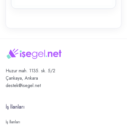
Huzur mah. 1135. sk. 5/2
Çankaya, Ankara
destek@isegel.net
İş İlanları
İş İlanları