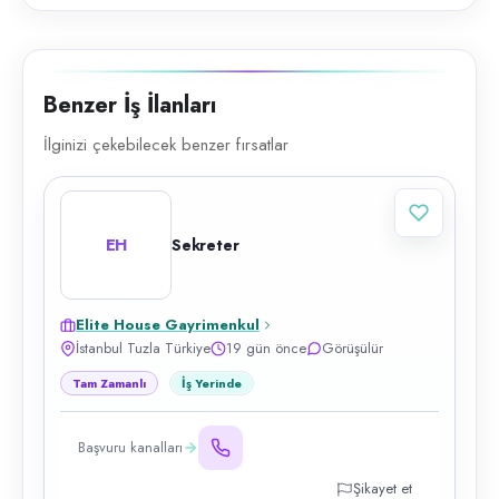
Benzer İş İlanları
İlginizi çekebilecek benzer fırsatlar
EH
Sekreter
Elite House Gayrimenkul
İstanbul Tuzla Türkiye
19 gün önce
Görüşülür
Tam Zamanlı
İş Yerinde
Başvuru kanalları
Şikayet et