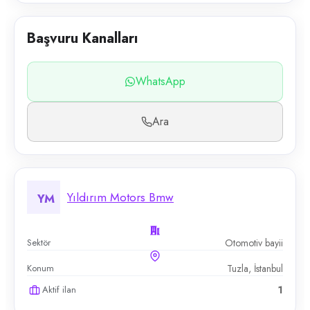
Başvuru Kanalları
WhatsApp
Ara
Yıldırım Motors Bmw
YM
Sektör
Otomotiv bayii
Konum
Tuzla, İstanbul
Aktif ilan
1