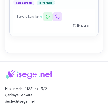
Tam Zamanlı
İş Yerinde
Başvuru kanalları
Şikayet et
Huzur mah. 1135. sk. 5/2
Çankaya, Ankara
destek@isegel.net