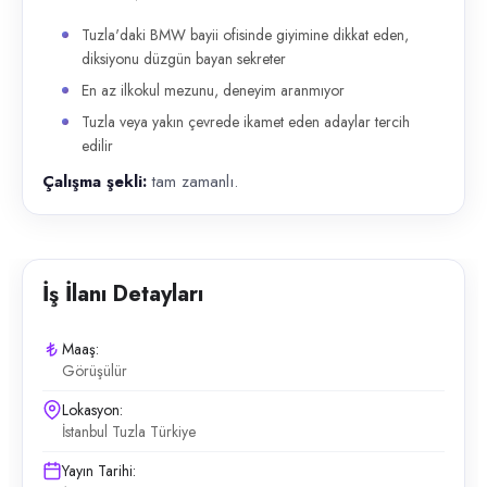
Tuzla'daki BMW bayii ofisinde giyimine dikkat eden,
diksiyonu düzgün bayan sekreter
En az ilkokul mezunu, deneyim aranmıyor
Tuzla veya yakın çevrede ikamet eden adaylar tercih
edilir
Çalışma şekli:
tam zamanlı.
İş İlanı Detayları
Maaş:
Görüşülür
Lokasyon:
İstanbul Tuzla Türkiye
Yayın Tarihi: