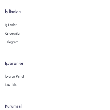
İş İlanları
İş İlanları
Kategoriler
Telegram
İşverenler
İşveren Paneli
İlan Ekle
Kurumsal