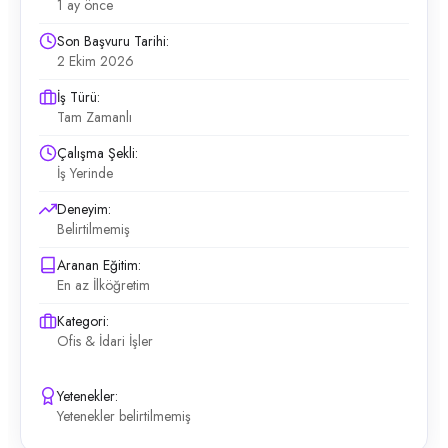
1 ay önce
Son Başvuru Tarihi:
2 Ekim 2026
İş Türü:
Tam Zamanlı
Çalışma Şekli:
İş Yerinde
Deneyim:
Belirtilmemiş
Aranan Eğitim:
En az İlköğretim
Kategori:
Ofis & İdari İşler
Yetenekler:
Yetenekler belirtilmemiş