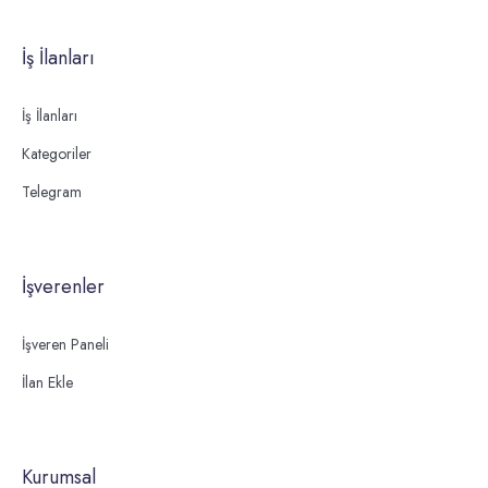
İş İlanları
İş İlanları
Kategoriler
Telegram
İşverenler
İşveren Paneli
İlan Ekle
Kurumsal