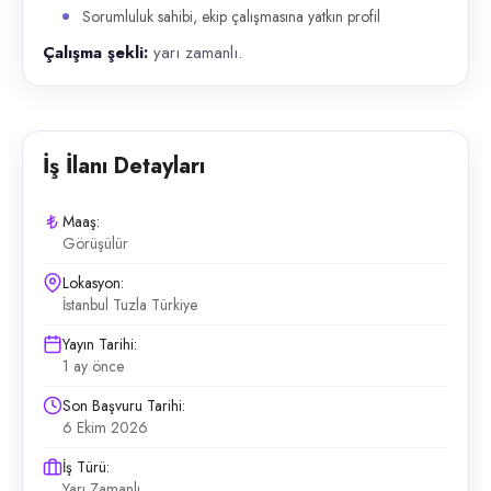
Sorumluluk sahibi, ekip çalışmasına yatkın profil
Çalışma şekli:
yarı zamanlı.
İş İlanı Detayları
Maaş:
Görüşülür
Lokasyon:
İstanbul Tuzla Türkiye
Yayın Tarihi:
1 ay önce
Son Başvuru Tarihi:
6 Ekim 2026
İş Türü:
Yarı Zamanlı