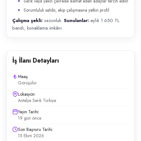
Serik veya yakın çevrede ikamet eden adaylar tercih edilir
Sorumluluk sahibi, ekip çalışmasına yatkın profil
Çalışma şekli:
sezonluk.
Sunulanlar:
aylık 1.650 TL
bandı, konaklama imkânı.
İş İlanı Detayları
Maaş:
Görüşülür
Lokasyon:
Antalya Serik Türkiye
Yayın Tarihi:
19 gün önce
Son Başvuru Tarihi:
15 Ekim 2026