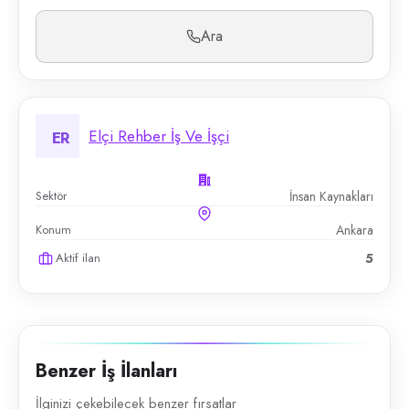
Ara
Elçi Rehber İş Ve İşçi
ER
Sektör
İnsan Kaynakları
Konum
Ankara
Aktif ilan
5
Benzer İş İlanları
İlginizi çekebilecek benzer fırsatlar