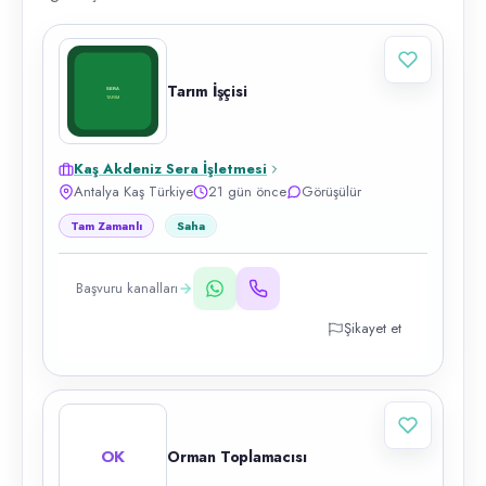
Tarım İşçisi
Kaş Akdeniz Sera İşletmesi
Antalya Kaş Türkiye
21 gün önce
Görüşülür
Tam Zamanlı
Saha
Başvuru kanalları
Şikayet et
OK
Orman Toplamacısı