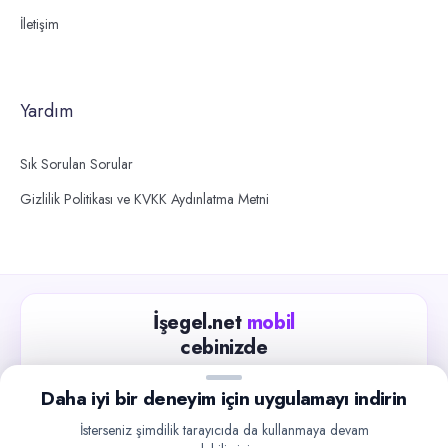
İletişim
Yardım
Sık Sorulan Sorular
Gizlilik Politikası ve KVKK Aydınlatma Metni
İşegel.net
mobil
cebinizde
Güncel iş ilanlarını takip edin, işverenlerle hızlıca
Daha iyi bir deneyim için uygulamayı indirin
iletişime geçin.
İsterseniz şimdilik tarayıcıda da kullanmaya devam
App Store
Google Play