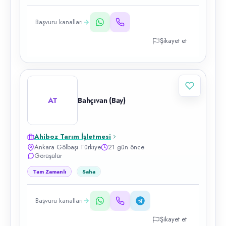
Başvuru kanalları
Şikayet et
AT
Bahçıvan (Bay)
Ahiboz Tarım İşletmesi
Ankara Gölbaşı Türkiye
21 gün önce
Görüşülür
Tam Zamanlı
Saha
Başvuru kanalları
Şikayet et