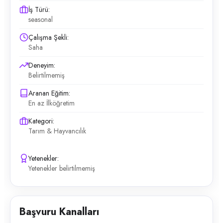
İş Türü:
seasonal
Çalışma Şekli:
Saha
Deneyim:
Belirtilmemiş
Aranan Eğitim:
En az İlköğretim
Kategori:
Tarım & Hayvancılık
Yetenekler:
Yetenekler belirtilmemiş
Başvuru Kanalları