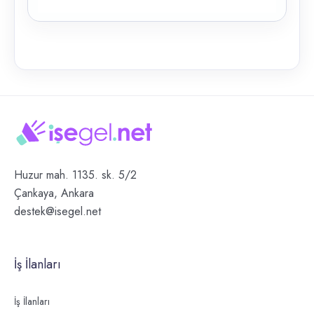
Huzur mah. 1135. sk. 5/2
Çankaya, Ankara
destek@isegel.net
İş İlanları
İş İlanları