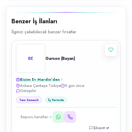
Benzer İş İlanları
İlginizi çekebilecek benzer fırsatlar
BE
Garson (Bayan)
Bizim Ev Mardin'den
Ankara Çankaya Türkiye
9 gün önce
Görüşülür
Tam Zamanlı
İş Yerinde
Başvuru kanalları
Şikayet et