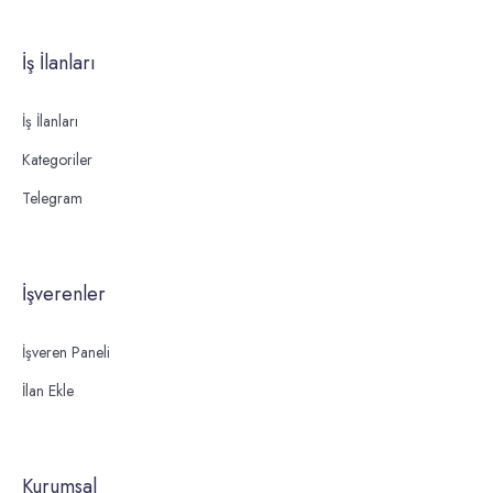
İş İlanları
İş İlanları
Kategoriler
Telegram
İşverenler
İşveren Paneli
İlan Ekle
Kurumsal