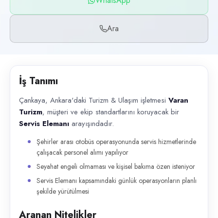
WhatsApp
Başvuru kanalları
WhatsApp, Telefon
Ara
İlan açıklaması
Çankaya, Ankara'daki Turizm & Ulaşım işletmesi Varan Turizm , müşteri 
İş Tanımı
Çankaya, Ankara'daki Turizm & Ulaşım işletmesi
Varan
Turizm
, müşteri ve ekip standartlarını koruyacak bir
Servis Elemanı
arayışındadır.
Şehirler arası otobüs operasyonunda servis hizmetlerinde
çalışacak personel alımı yapılıyor
Seyahat engeli olmaması ve kişisel bakıma özen isteniyor
Servis Elemanı kapsamındaki günlük operasyonların planlı
şekilde yürütülmesi
Aranan Nitelikler