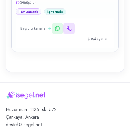
Görüşülür
Tam Zamanlı
İş Yerinde
Başvuru kanalları
Şikayet et
Huzur mah. 1135. sk. 5/2
Çankaya, Ankara
destek@isegel.net