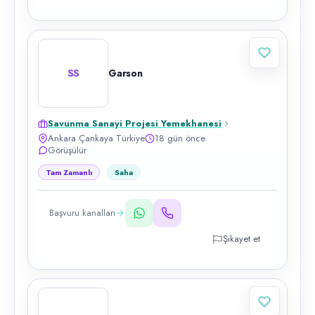
SS
Garson
Savunma Sanayi Projesi Yemekhanesi
Ankara Çankaya Türkiye
18 gün önce
Görüşülür
Tam Zamanlı
Saha
Başvuru kanalları
Şikayet et