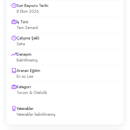
Son Başvuru Tarihi:
8 Ekim 2026
İş Türü:
Tam Zamanlı
Çalışma Şekli:
Saha
Deneyim:
Belirtilmemiş
Aranan Eğitim:
En az Lise
Kategori:
Turizm & Otelcilik
Yetenekler:
Yetenekler belirtilmemiş