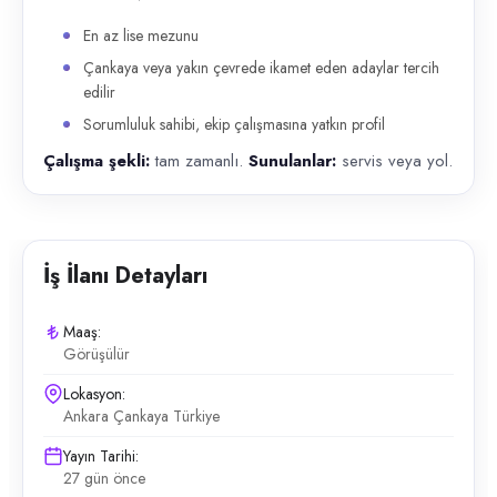
En az lise mezunu
Çankaya veya yakın çevrede ikamet eden adaylar tercih
edilir
Sorumluluk sahibi, ekip çalışmasına yatkın profil
Çalışma şekli:
tam zamanlı.
Sunulanlar:
servis veya yol.
İş İlanı Detayları
Maaş:
Görüşülür
Lokasyon:
Ankara Çankaya Türkiye
Yayın Tarihi:
27 gün önce