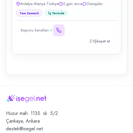
Antalya Alanya Türkiye
5 gün önce
Görüşülür
Tam Zamanlı
İş Yerinde
Başvuru kanalları
Şikayet et
Huzur mah. 1135. sk. 5/2
Çankaya, Ankara
destek@isegel.net