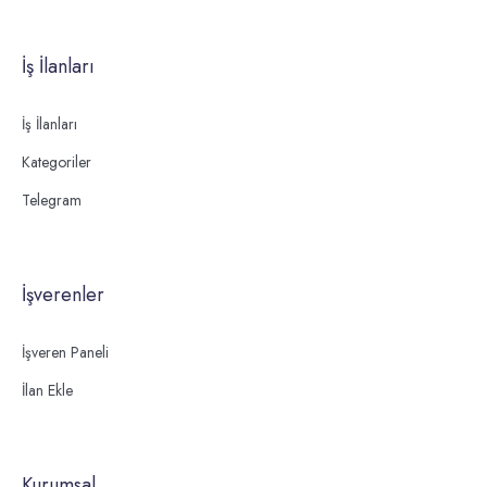
İş İlanları
İş İlanları
Kategoriler
Telegram
İşverenler
İşveren Paneli
İlan Ekle
Kurumsal