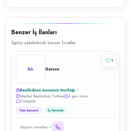
Benzer İş İlanları
İlginizi çekebilecek benzer fırsatlar
1
BA
Garson
Beylikdüzü Annemin Mutfağı
İstanbul Beylikdüzü Türkiye
4 gün önce
Görüşülür
Tam Zamanlı
İş Yerinde
Başvuru kanalları