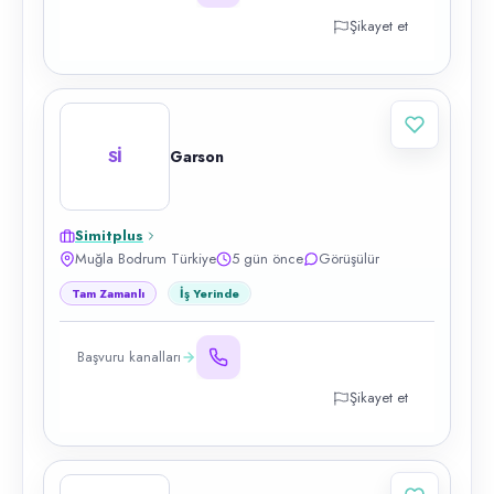
Şikayet et
Sİ
Garson
Simitplus
Muğla Bodrum Türkiye
5 gün önce
Görüşülür
Tam Zamanlı
İş Yerinde
Başvuru kanalları
Şikayet et