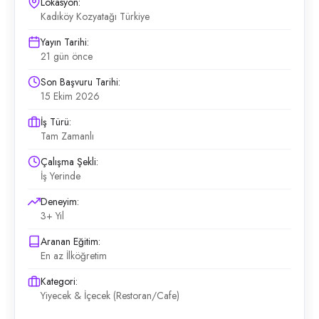
Lokasyon:
Kadıköy Kozyatağı Türkiye
Yayın Tarihi:
21 gün önce
Son Başvuru Tarihi:
15 Ekim 2026
İş Türü:
Tam Zamanlı
Çalışma Şekli:
İş Yerinde
Deneyim:
3+ Yıl
Aranan Eğitim:
En az İlköğretim
Kategori:
Yiyecek & İçecek (Restoran/Cafe)