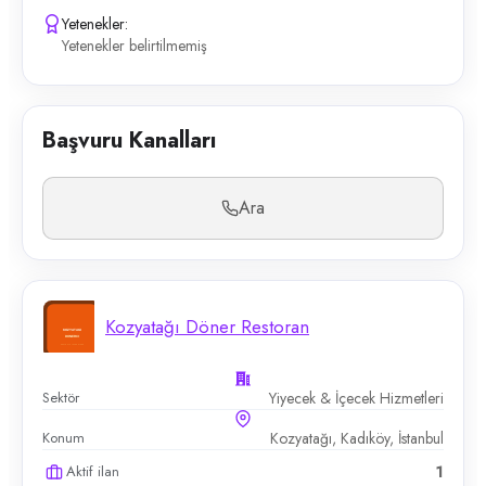
Yetenekler:
Yetenekler belirtilmemiş
Başvuru Kanalları
Ara
Kozyatağı Döner Restoran
Sektör
Yiyecek & İçecek Hizmetleri
Konum
Kozyatağı, Kadıköy, İstanbul
Aktif ilan
1