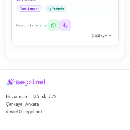
Tam Zamanlı
İş Yerinde
Başvuru kanalları
Şikayet et
Huzur mah. 1135. sk. 5/2
Çankaya, Ankara
destek@isegel.net