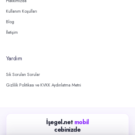
Hakkımızda
Kullanım Koşulları
Blog
İletişim
Yardım
Sık Sorulan Sorular
Gizlilik Politikası ve KVKK Aydınlatma Metni
İşegel.net
mobil
cebinizde