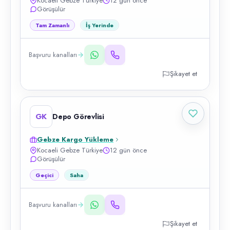
Kocaeli Gebze Türkiye
12 gün önce
Görüşülür
Tam Zamanlı
İş Yerinde
Başvuru kanalları
Şikayet et
GK
Depo Görevlisi
Gebze Kargo Yükleme
Kocaeli Gebze Türkiye
12 gün önce
Görüşülür
Geçici
Saha
Başvuru kanalları
Şikayet et