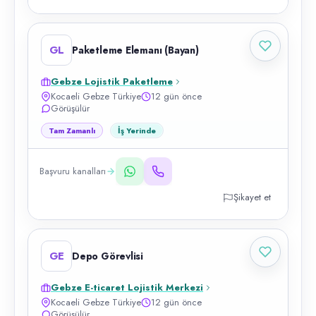
GL
Paketleme Elemanı (Bayan)
Gebze Lojistik Paketleme
Kocaeli Gebze Türkiye
12 gün önce
Görüşülür
Tam Zamanlı
İş Yerinde
Başvuru kanalları
Şikayet et
GE
Depo Görevlisi
Gebze E-ticaret Lojistik Merkezi
Kocaeli Gebze Türkiye
12 gün önce
Görüşülür