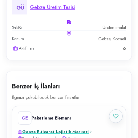
Gebze Üretim Tesisi
GÜ
Sektör
Üretim imalat
Konum
Gebze, Kocaeli
Aktif ilan
6
Benzer İş İlanları
İlginizi çekebilecek benzer fırsatlar
GE
Paketleme Elemanı
Gebze E-ticaret Lojistik Merkezi