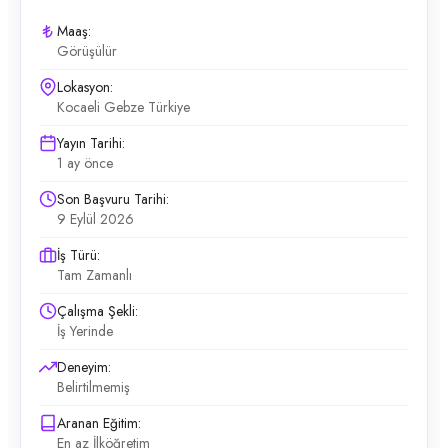
Maaş:
Görüşülür
Lokasyon:
Kocaeli Gebze Türkiye
Yayın Tarihi:
1 ay önce
Son Başvuru Tarihi:
9 Eylül 2026
İş Türü:
Tam Zamanlı
Çalışma Şekli:
İş Yerinde
Deneyim:
Belirtilmemiş
Aranan Eğitim:
En az İlköğretim