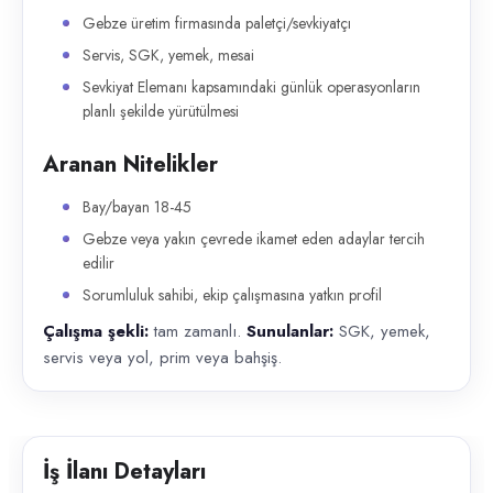
Gebze üretim firmasında paletçi/sevkiyatçı
Servis, SGK, yemek, mesai
Sevkiyat Elemanı kapsamındaki günlük operasyonların
planlı şekilde yürütülmesi
Aranan Nitelikler
Bay/bayan 18-45
Gebze veya yakın çevrede ikamet eden adaylar tercih
edilir
Sorumluluk sahibi, ekip çalışmasına yatkın profil
Çalışma şekli:
tam zamanlı.
Sunulanlar:
SGK, yemek,
servis veya yol, prim veya bahşiş.
İş İlanı Detayları