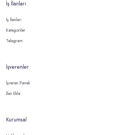
İş İlanları
İş İlanları
Kategoriler
Telegram
İşverenler
İşveren Paneli
İlan Ekle
Kurumsal