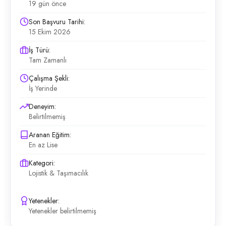
19 gün önce
Son Başvuru Tarihi:
15 Ekim 2026
İş Türü:
Tam Zamanlı
Çalışma Şekli:
İş Yerinde
Deneyim:
Belirtilmemiş
Aranan Eğitim:
En az Lise
Kategori:
Lojistik & Taşımacılık
Yetenekler:
Yetenekler belirtilmemiş