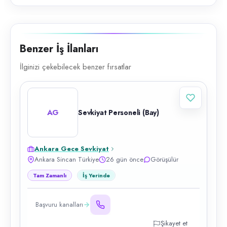
Benzer İş İlanları
İlginizi çekebilecek benzer fırsatlar
AG
Sevkiyat Personeli (Bay)
Ankara Gece Sevkiyat
Ankara Sincan Türkiye
26 gün önce
Görüşülür
Tam Zamanlı
İş Yerinde
Başvuru kanalları
Şikayet et