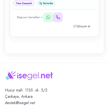
Tam Zamanlı
İş Yerinde
Başvuru kanalları
Şikayet et
Huzur mah. 1135. sk. 5/2
Çankaya, Ankara
destek@isegel.net