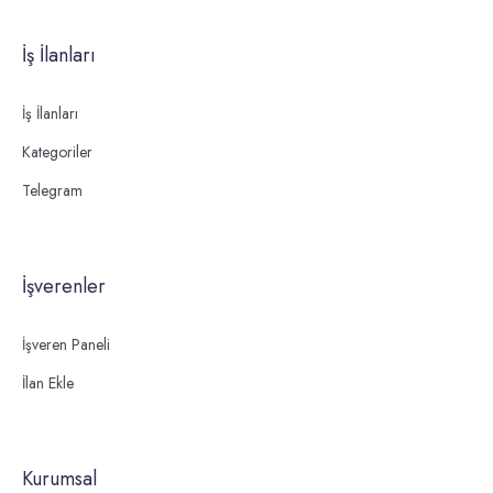
İş İlanları
İş İlanları
Kategoriler
Telegram
İşverenler
İşveren Paneli
İlan Ekle
Kurumsal