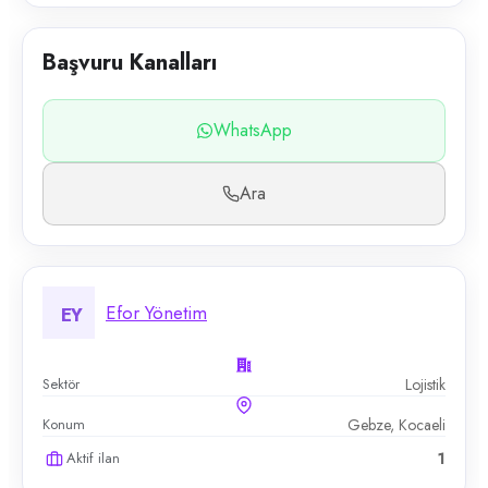
Başvuru Kanalları
WhatsApp
Ara
Efor Yönetim
EY
Sektör
Lojistik
Konum
Gebze, Kocaeli
Aktif ilan
1