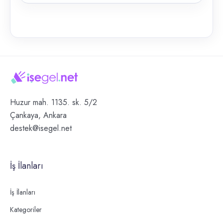
Huzur mah. 1135. sk. 5/2
Çankaya, Ankara
destek@isegel.net
İş İlanları
İş İlanları
Kategoriler