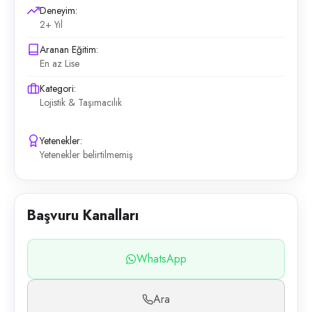
Deneyim:
2+ Yıl
Aranan Eğitim:
En az Lise
Kategori:
Lojistik & Taşımacılık
Yetenekler:
Yetenekler belirtilmemiş
Başvuru Kanalları
WhatsApp
Ara