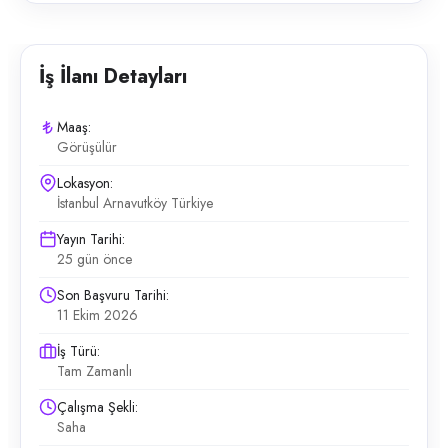
İş İlanı Detayları
Maaş:
Görüşülür
Lokasyon:
İstanbul Arnavutköy Türkiye
Yayın Tarihi:
25 gün önce
Son Başvuru Tarihi:
11 Ekim 2026
İş Türü:
Tam Zamanlı
Çalışma Şekli:
Saha