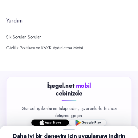
Yardım
Sık Sorulan Sorular
Gizlilik Politikası ve KVKK Aydınlatma Metni
İşegel.net
mobil
cebinizde
Güncel iş ilanlarını takip edin, işverenlerle hızlıca
iletişime geçin.
App Store
Google Play
Daha iyi bir deneyim için uygulamayı indirin