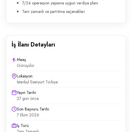
7/24 operasyon yapısına uygun vardiya planı
Tam zamanlı ve part-time seçenekleri
İş İlanı Detayları
Maaş:
Görüşülür
Lokasyon:
İstanbul Esenyurt Türkiye
Yayın Tarihi:
27 gün önce
Son Başvuru Tarihi:
7 Ekim 2026
İş Türü:
Tam Zamanlı