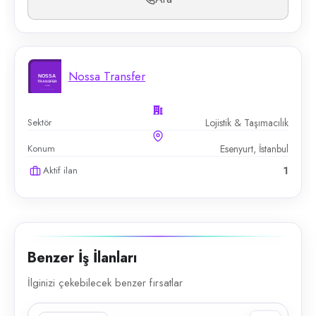
Nossa Transfer
Sektör
Lojistik & Taşımacılık
Konum
Esenyurt, İstanbul
Aktif ilan
1
Benzer İş İlanları
İlginizi çekebilecek benzer fırsatlar