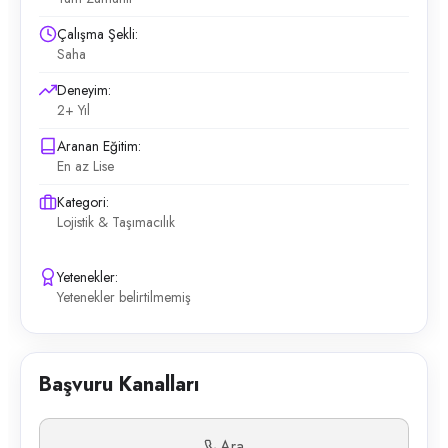
Çalışma Şekli:
Saha
Deneyim:
2+ Yıl
Aranan Eğitim:
En az Lise
Kategori:
Lojistik & Taşımacılık
Yetenekler:
Yetenekler belirtilmemiş
Başvuru Kanalları
Ara