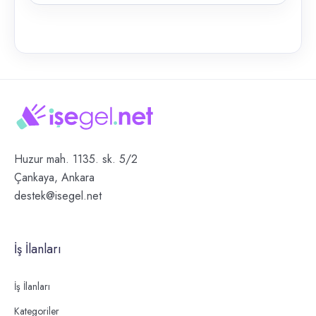
Huzur mah. 1135. sk. 5/2
Çankaya, Ankara
destek@isegel.net
İş İlanları
İş İlanları
Kategoriler