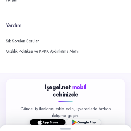
İletişim
Yardım
Sık Sorulan Sorular
Gizlilik Politikası ve KVKK Aydınlatma Metni
İşegel.net
mobil
cebinizde
Güncel iş ilanlarını takip edin, işverenlerle hızlıca
iletişime geçin.
App Store
Google Play