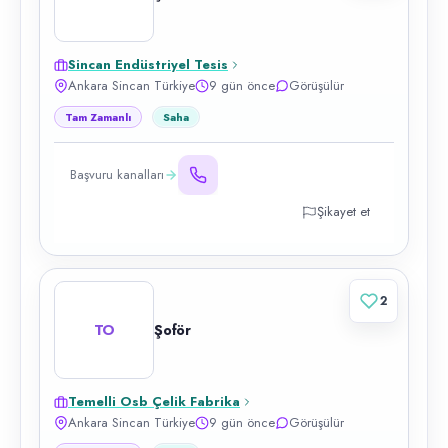
Sincan Endüstriyel Tesis
Ankara Sincan Türkiye
9 gün önce
Görüşülür
Tam Zamanlı
Saha
Başvuru kanalları
Şikayet et
2
TO
Şoför
Temelli Osb Çelik Fabrika
Ankara Sincan Türkiye
9 gün önce
Görüşülür