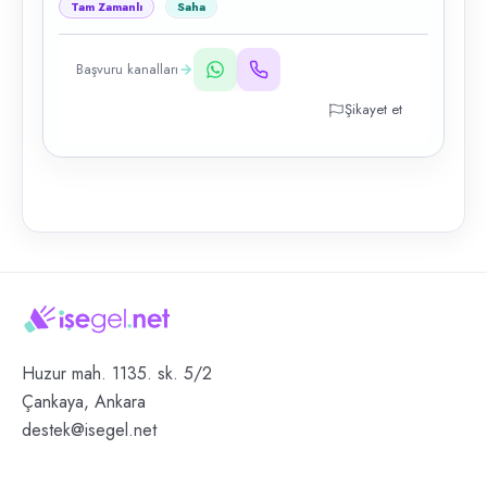
Tam Zamanlı
Saha
Başvuru kanalları
Şikayet et
Huzur mah. 1135. sk. 5/2
Çankaya, Ankara
destek@isegel.net