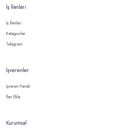
İş İlanları
İş İlanları
Kategoriler
Telegram
İşverenler
İşveren Paneli
İlan Ekle
Kurumsal