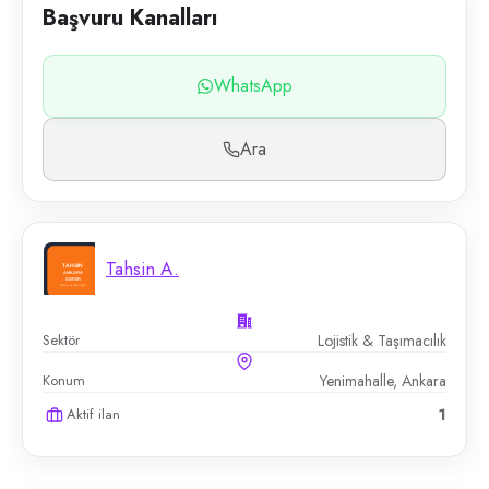
Başvuru Kanalları
WhatsApp
Ara
Tahsin A.
Sektör
Lojistik & Taşımacılık
Konum
Yenimahalle, Ankara
Aktif ilan
1