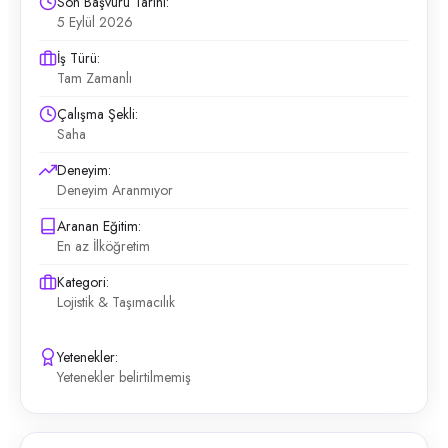
Son Başvuru Tarihi:
5 Eylül 2026
İş Türü:
Tam Zamanlı
Çalışma Şekli:
Saha
Deneyim:
Deneyim Aranmıyor
Aranan Eğitim:
En az İlköğretim
Kategori:
Lojistik & Taşımacılık
Yetenekler:
Yetenekler belirtilmemiş