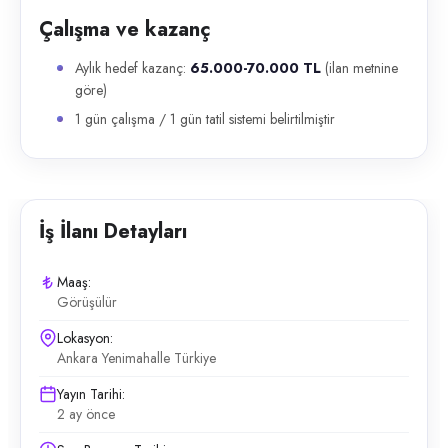
Çalışma ve kazanç
Aylık hedef kazanç:
65.000-70.000 TL
(ilan metnine
göre)
1 gün çalışma / 1 gün tatil sistemi belirtilmiştir
İş İlanı Detayları
Maaş:
Görüşülür
Lokasyon:
Ankara Yenimahalle Türkiye
Yayın Tarihi:
2 ay önce