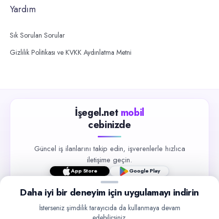
Yardım
Sık Sorulan Sorular
Gizlilik Politikası ve KVKK Aydınlatma Metni
İşegel.net
mobil
cebinizde
Güncel iş ilanlarını takip edin, işverenlerle hızlıca
iletişime geçin.
App Store
Google Play
Daha iyi bir deneyim için uygulamayı indirin
İsterseniz şimdilik tarayıcıda da kullanmaya devam
edebilirsiniz.