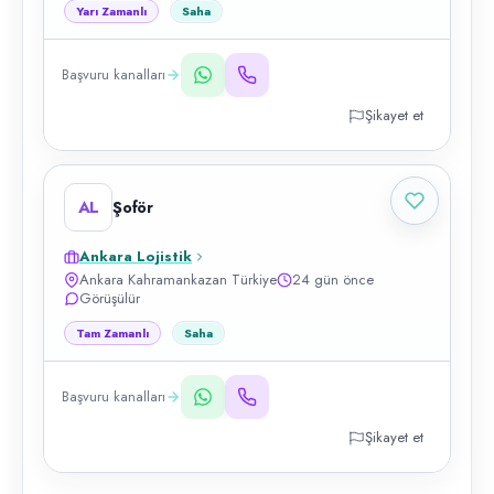
Yarı Zamanlı
Saha
Başvuru kanalları
Şikayet et
AL
Şoför
Ankara Lojistik
Ankara Kahramankazan Türkiye
24 gün önce
Görüşülür
Tam Zamanlı
Saha
Başvuru kanalları
Şikayet et