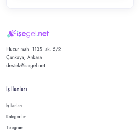
Huzur mah. 1135. sk. 5/2
Çankaya, Ankara
destek@isegel.net
İş İlanları
İş İlanları
Kategoriler
Telegram