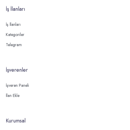
İş İlanları
İş İlanları
Kategoriler
Telegram
İşverenler
İşveren Paneli
İlan Ekle
Kurumsal