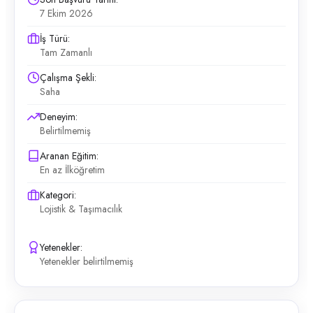
7 Ekim 2026
İş Türü:
Tam Zamanlı
Çalışma Şekli:
Saha
Deneyim:
Belirtilmemiş
Aranan Eğitim:
En az İlköğretim
Kategori:
Lojistik & Taşımacılık
Yetenekler:
Yetenekler belirtilmemiş