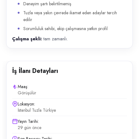
Deneyim şartı belirtilmemiş
Tuzla veya yakın çevrede ikamet eden adaylar tercih
edilir
Sorumluluk sahibi, ekip çalışmasına yatkın profil
Çalışma şekli:
tam zamanlı.
İş İlanı Detayları
Maaş:
Görüşülür
Lokasyon:
İstanbul Tuzla Türkiye
Yayın Tarihi:
29 gün önce
Son Başvuru Tarihi: