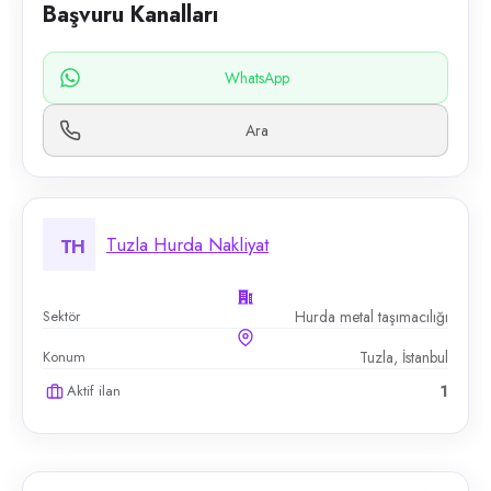
Başvuru Kanalları
WhatsApp
Ara
Tuzla Hurda Nakliyat
TH
Sektör
Hurda metal taşımacılığı
Konum
Tuzla, İstanbul
Aktif ilan
1