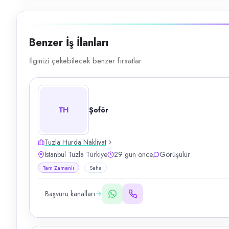
Benzer İş İlanları
İlginizi çekebilecek benzer fırsatlar
TH
Şoför
Tuzla Hurda Nakliyat
İstanbul Tuzla Türkiye
29 gün önce
Görüşülür
Tam Zamanlı
Saha
Başvuru kanalları