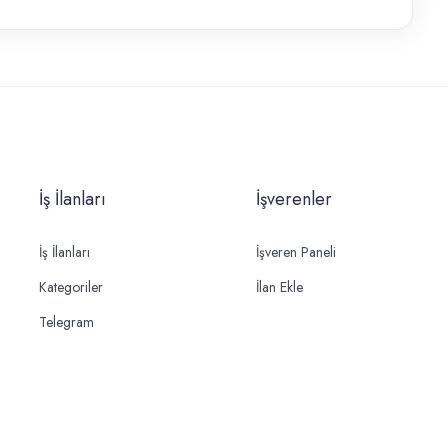
İş İlanları
İşverenler
İş İlanları
İşveren Paneli
Kategoriler
İlan Ekle
Telegram