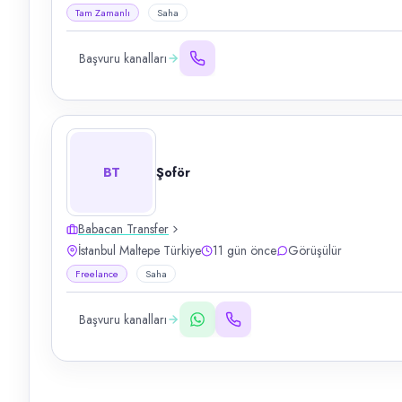
Tam Zamanlı
Saha
Başvuru kanalları
BT
Şoför
Babacan Transfer
İstanbul Maltepe Türkiye
11 gün önce
Görüşülür
Freelance
Saha
Başvuru kanalları