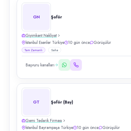
GN
Şoför
Giyimkent Nakliyat
İstanbul Esenler Türkiye
10 gün önce
Görüşülür
Tam Zamanlı
Saha
Başvuru kanalları
GT
Şoför (Bay)
Gemi Tedarik Firması
İstanbul Bayrampaşa Türkiye
10 gün önce
Görüşülür