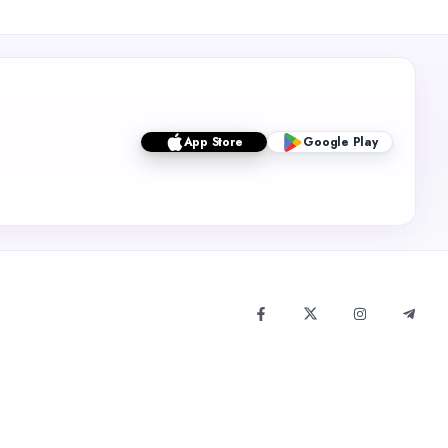
App Store
Google Play