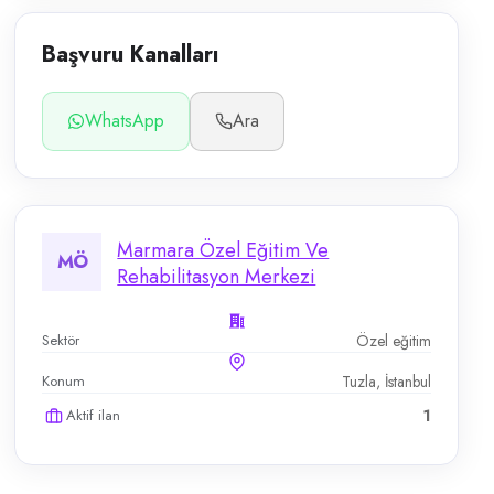
Başvuru Kanalları
WhatsApp
Ara
Marmara Özel Eğitim Ve
MÖ
Rehabilitasyon Merkezi
Sektör
Özel eğitim
Konum
Tuzla, İstanbul
Aktif ilan
1