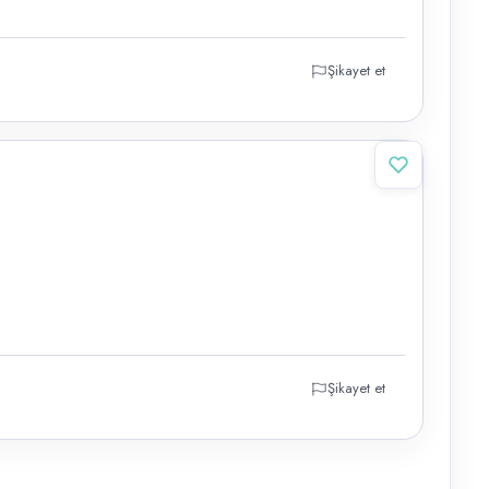
Şikayet et
Şikayet et