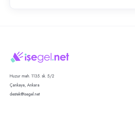
Huzur mah. 1135. sk. 5/2
Çankaya, Ankara
destek@isegel.net