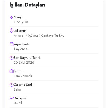
İş İlanı Detayları
Maaş:
Görüşülür
Lokasyon:
Ankara (Küçükesat) Çankaya Türkiye
Yayın Tarihi:
1 ay önce
Son Başvuru Tarihi:
20 Eylül 2026
İş Türü:
Tam Zamanlı
Çalışma Şekli:
Saha
Deneyim:
0+ Yıl