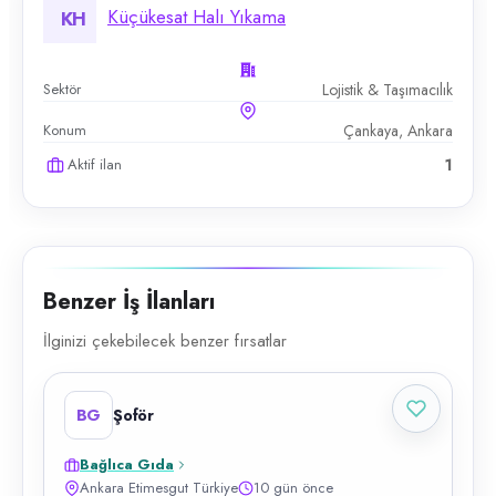
Küçükesat Halı Yıkama
KH
Sektör
Lojistik & Taşımacılık
Konum
Çankaya, Ankara
Aktif ilan
1
Benzer İş İlanları
İlginizi çekebilecek benzer fırsatlar
BG
Şoför
Bağlıca Gıda
Ankara Etimesgut Türkiye
10 gün önce