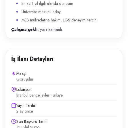
En az 1 yıl ilgili alanda deneyim
Üniversite mezunu aday
MEB müfredatına hakim, LGS deneyimi tercih
Çalışma şekli:
yarı zamanlı.
İş İlanı Detayları
Maaş:
Görüşülür
Lokasyon:
İstanbul Bahçelievler Türkiye
Yayın Tarihi:
2 ay önce
Son Başvuru Tarihi:
15 Eylül 2026