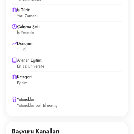
İş Türü:
Yarı Zamanlı
Çalışma Şekli:
İş Yerinde
Deneyim:
1+ Yıl
Aranan Eğitim:
En az Üniversite
Kategori:
Eğitim
Yetenekler:
Yetenekler belirtilmemiş
Başvuru Kanalları