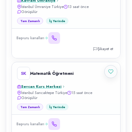
Kavram Ümraniye
İstanbul Ümraniye Türkiye
13 saat önce
Görüşülür
Tam Zamanlı
İş Yerinde
Başvuru kanalları
Şikayet et
SK
Matematik Öğretmeni
Sevcan Kurs Merkezi
İstanbul Sancaktepe Türkiye
15 saat önce
Görüşülür
Tam Zamanlı
İş Yerinde
Başvuru kanalları