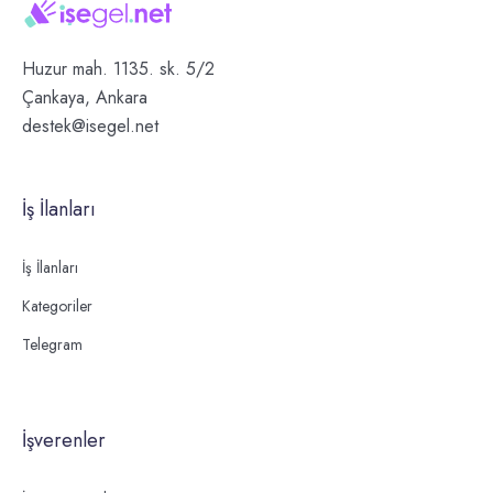
Huzur mah. 1135. sk. 5/2
Çankaya, Ankara
destek@isegel.net
İş İlanları
İş İlanları
Kategoriler
Telegram
İşverenler