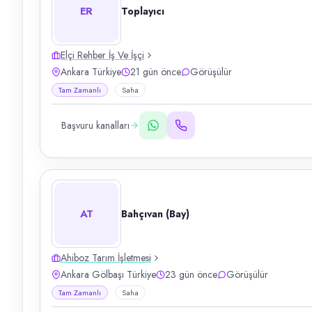
ER
Toplayıcı
Elçi Rehber İş Ve İşçi
Ankara Türkiye
21 gün önce
Görüşülür
Tam Zamanlı
Saha
Başvuru kanalları
AT
Bahçıvan (Bay)
Ahiboz Tarım İşletmesi
Ankara Gölbaşı Türkiye
23 gün önce
Görüşülür
Tam Zamanlı
Saha