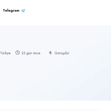
Telegram
 Türkiye
23 gün önce
Görüşülür