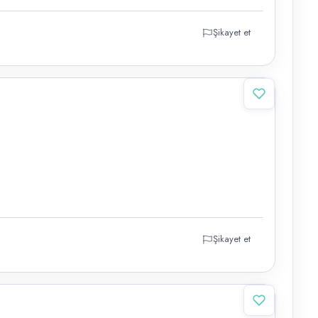
Şikayet et
Şikayet et