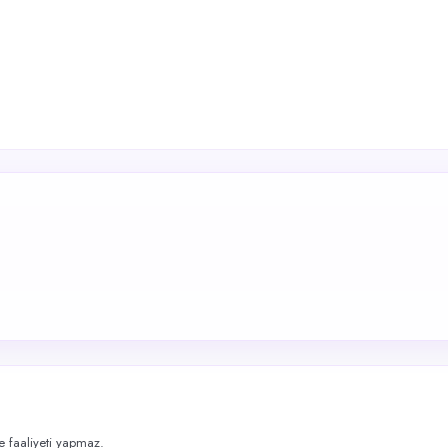
me faaliyeti yapmaz.