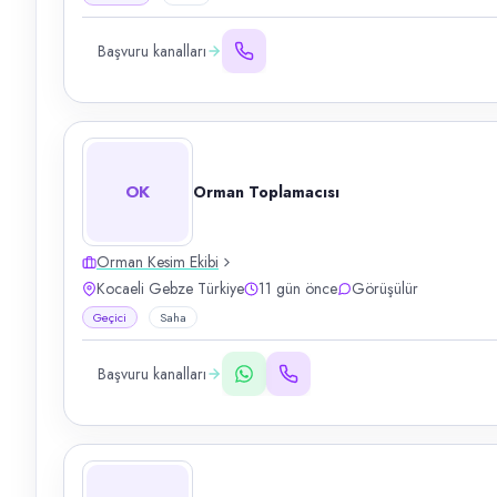
Başvuru kanalları
OK
Orman Toplamacısı
Orman Kesim Ekibi
Kocaeli Gebze Türkiye
11 gün önce
Görüşülür
Geçici
Saha
Başvuru kanalları