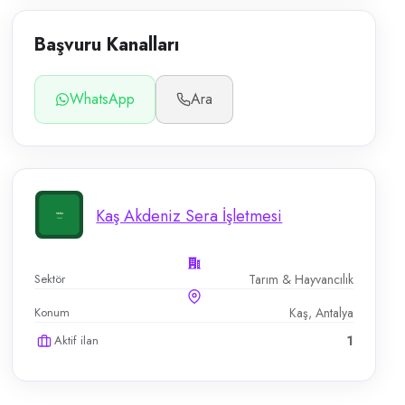
Başvuru Kanalları
WhatsApp
Ara
Kaş Akdeniz Sera İşletmesi
Sektör
Tarım & Hayvancılık
Konum
Kaş, Antalya
Aktif ilan
1