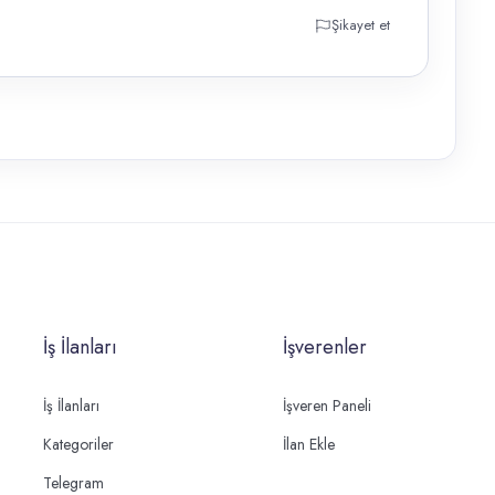
Şikayet et
İş İlanları
İşverenler
İş İlanları
İşveren Paneli
Kategoriler
İlan Ekle
Telegram