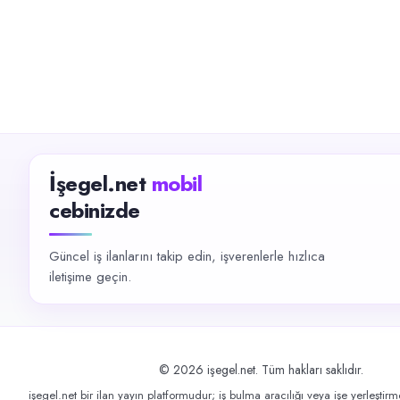
İşegel.net
mobil
cebinizde
Güncel iş ilanlarını takip edin, işverenlerle hızlıca
iletişime geçin.
©
2026
işegel.net. Tüm hakları saklıdır.
işegel.net bir ilan yayın platformudur; iş bulma aracılığı veya işe yerleştir