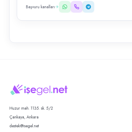
Başvuru kanalları
Huzur mah. 1135. sk. 5/2
Çankaya, Ankara
destek@isegel.net