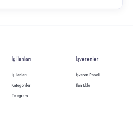
İş İlanları
İşverenler
İş İlanları
İşveren Paneli
Kategoriler
İlan Ekle
Telegram