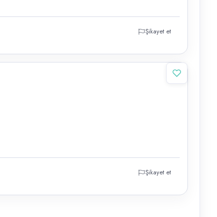
Şikayet et
Şikayet et