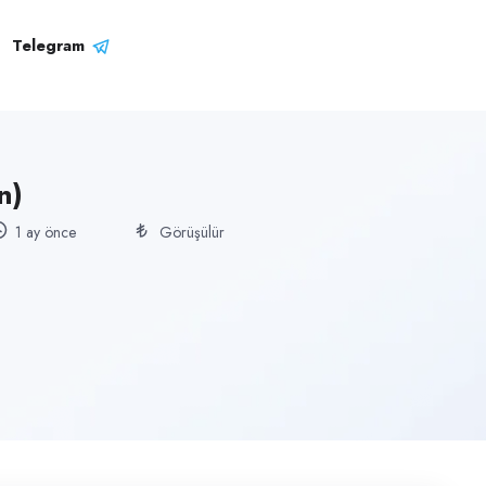
Telegram
n)
1 ay önce
Görüşülür