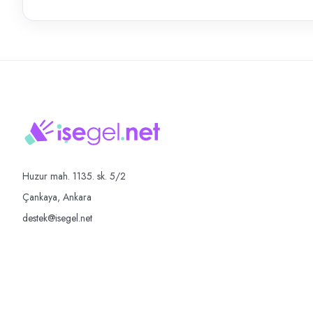
Huzur mah. 1135. sk. 5/2
Çankaya, Ankara
destek@isegel.net