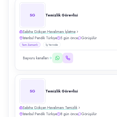
SG
Temizlik Görevlisi
Sabiha Gökçen Havalimanı İşletme
İstanbul Pendik Türkiye
5 gün önce
Görüşülür
Tam Zamanlı
İş Yerinde
Başvuru kanalları
SG
Temizlik Görevlisi
Sabiha Gökçen Havalimanı Temizlik
İstanbul Pendik Türkiye
8 gün önce
Görüşülür