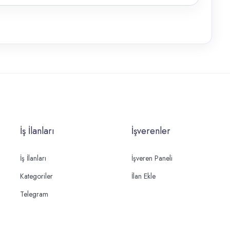
İş İlanları
İşverenler
İş İlanları
İşveren Paneli
Kategoriler
İlan Ekle
Telegram