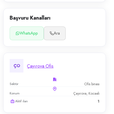
Başvuru Kanalları
WhatsApp
Ara
ÇO
Çayırova Ofis
Sektör
Ofis binası
Konum
Çayırova, Kocaeli
Aktif ilan
1