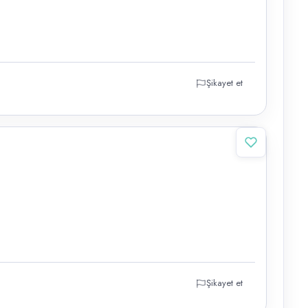
Şikayet et
Şikayet et