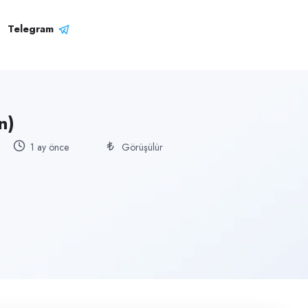
Telegram
n)
1 ay önce
Görüşülür