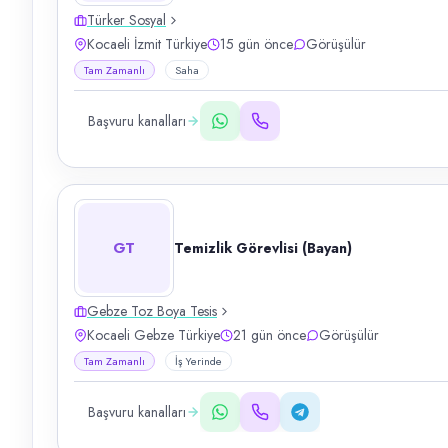
Türker Sosyal
Kocaeli İzmit Türkiye
15 gün önce
Görüşülür
Tam Zamanlı
Saha
Başvuru kanalları
GT
Temizlik Görevlisi (Bayan)
Gebze Toz Boya Tesis
Kocaeli Gebze Türkiye
21 gün önce
Görüşülür
Tam Zamanlı
İş Yerinde
Başvuru kanalları