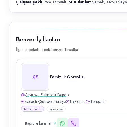
Çalışma şekli:
tam zamanlı.
Sunulanlar:
yemek, servis veya
Benzer İş İlanları
İlginizi çekebilecek benzer fırsatlar
ÇE
Temizlik Görevlisi
Çayırova Elektronik Depo
Kocaeli Çayırova Türkiye
1 ay önce
Görüşülür
Tam Zamanlı
İş Yerinde
Başvuru kanalları