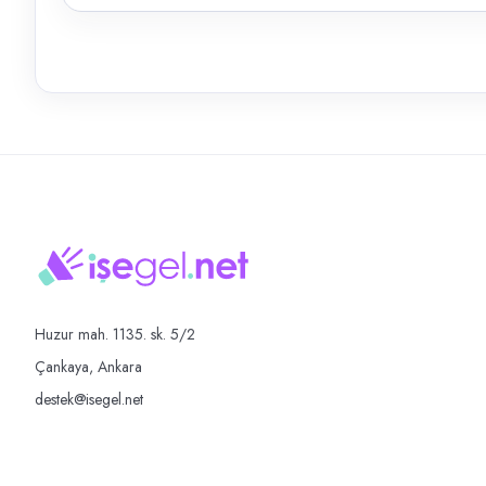
Huzur mah. 1135. sk. 5/2
Çankaya, Ankara
destek@isegel.net