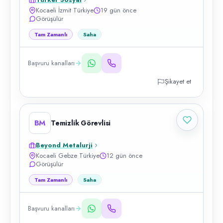
Kocaeli İzmit Türkiye
19 gün önce
Görüşülür
Tam Zamanlı
Saha
Başvuru kanalları
Şikayet et
BM
Temizlik Görevlisi
Beyond Metalurji
Kocaeli Gebze Türkiye
12 gün önce
Görüşülür
Tam Zamanlı
Saha
Başvuru kanalları