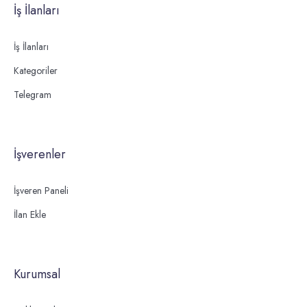
İş İlanları
İş İlanları
Kategoriler
Telegram
İşverenler
İşveren Paneli
İlan Ekle
Kurumsal