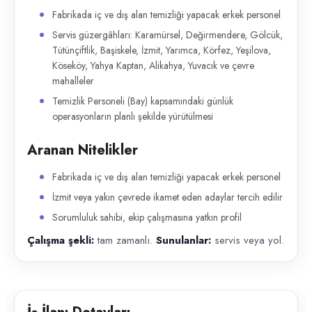
Fabrikada iç ve dış alan temizliği yapacak erkek personel
Servis güzergâhları: Karamürsel, Değirmendere, Gölcük,
Tütünçiftlik, Başiskele, İzmit, Yarımca, Körfez, Yeşilova,
Köseköy, Yahya Kaptan, Alikahya, Yuvacık ve çevre
mahalleler
Temizlik Personeli (Bay) kapsamındaki günlük
operasyonların planlı şekilde yürütülmesi
Aranan Nitelikler
Fabrikada iç ve dış alan temizliği yapacak erkek personel
İzmit veya yakın çevrede ikamet eden adaylar tercih edilir
Sorumluluk sahibi, ekip çalışmasına yatkın profil
Çalışma şekli:
tam zamanlı.
Sunulanlar:
servis veya yol.