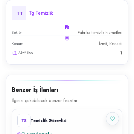
Tg Temizlik
TT
Sektör
Fabrika temizlik hizmetleri
Konum
İzmit, Kocaeli
Aktif ilan
1
Benzer İş İlanları
İlginizi çekebilecek benzer fırsatlar
TS
Temizlik Görevlisi
Türker Sosyal