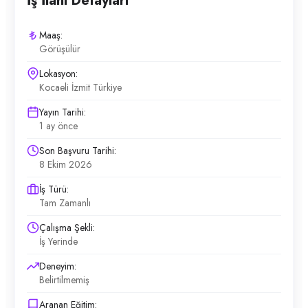
İş İlanı Detayları
Maaş:
Görüşülür
Lokasyon:
Kocaeli İzmit Türkiye
Yayın Tarihi:
1 ay önce
Son Başvuru Tarihi:
8 Ekim 2026
İş Türü:
Tam Zamanlı
Çalışma Şekli:
İş Yerinde
Deneyim:
Belirtilmemiş
Aranan Eğitim: