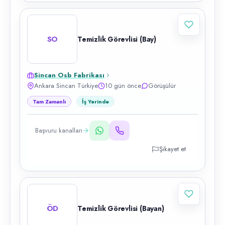
SO
Temizlik Görevlisi (Bay)
Sincan Osb Fabrikası
Ankara Sincan Türkiye
10 gün önce
Görüşülür
Tam Zamanlı
İş Yerinde
Başvuru kanalları
Şikayet et
ÖD
Temizlik Görevlisi (Bayan)