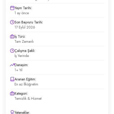
Yayın Tarihi:
1 ay önce
Son Başvuru Tarihi:
17 Eylül 2026
İş Türü:
Tam Zamanlı
Çalışma Şekli:
İş Yerinde
Deneyim:
1+ Yıl
Aranan Eğitim:
En az İlköğretim
Kategori:
Temizlik & Hizmet
Yetenekler: