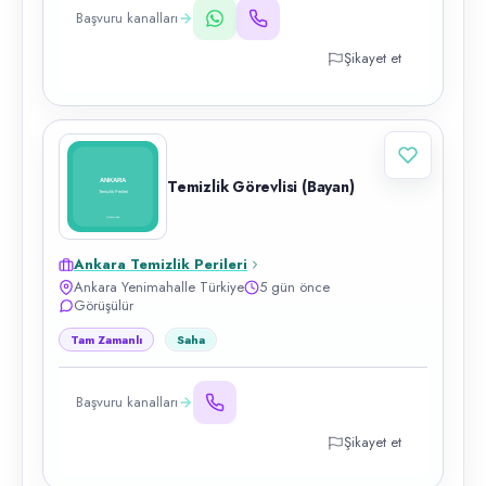
Başvuru kanalları
Şikayet et
Temizlik Görevlisi (Bayan)
Ankara Temizlik Perileri
Ankara Yenimahalle Türkiye
5 gün önce
Görüşülür
Tam Zamanlı
Saha
Başvuru kanalları
Şikayet et