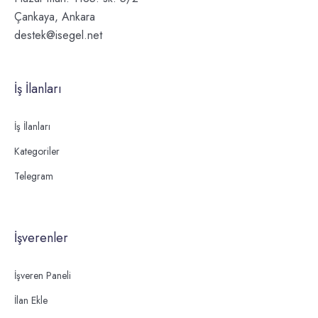
Çankaya, Ankara
destek@isegel.net
İş İlanları
İş İlanları
Kategoriler
Telegram
İşverenler
İşveren Paneli
İlan Ekle