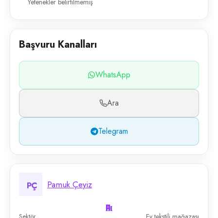
Yetenekler belirtilmemiş
Başvuru Kanalları
WhatsApp
Ara
Telegram
Pamuk Çeyiz
PÇ
Sektör
Ev tekstili mağazası