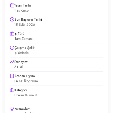
Yayın Tarihi:
1 ay önce
Son Başvuru Tarihi:
18 Eylül 2026
İş Türü:
Tam Zamanlı
Çalışma Şekli:
İş Yerinde
Deneyim:
3+ Yıl
Aranan Eğitim:
En az İlköğretim
Kategori:
Üretim & İmalat
Yetenekler: