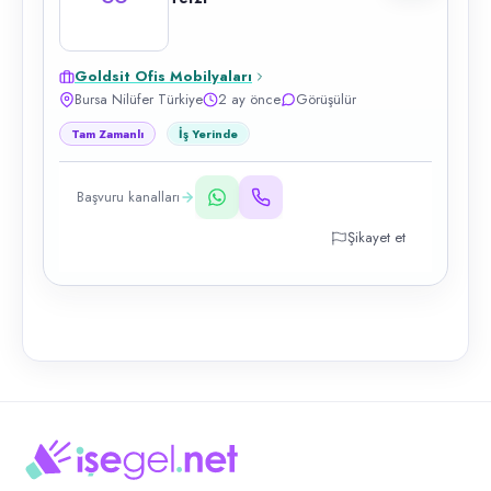
Goldsit Ofis Mobilyaları
Bursa Nilüfer Türkiye
2 ay önce
Görüşülür
Tam Zamanlı
İş Yerinde
Başvuru kanalları
Şikayet et