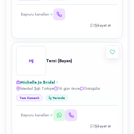
Başvuru kanalları
Şikayet et
MJ
Terzi (Bayan)
Michelle Jo Bridal
İstanbul Şişli Türkiye
16 gün önce
Görüşülür
Tam Zamanlı
İş Yerinde
Başvuru kanalları
Şikayet et