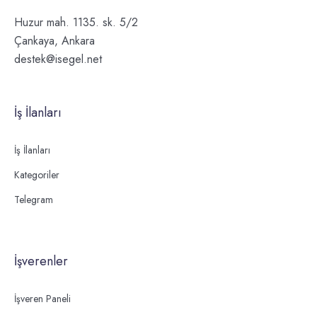
Huzur mah. 1135. sk. 5/2
Çankaya, Ankara
destek@isegel.net
İş İlanları
İş İlanları
Kategoriler
Telegram
İşverenler
İşveren Paneli