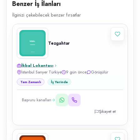
Benzer İş İlanları
İlginizi çekebilecek benzer fırsatlar
Tezgahtar
İkbal Lokantası
İstanbul Sarıyer Türkiye
9 gün önce
Görüşülür
Tam Zamanlı
İş Yerinde
Başvuru kanalları
Şikayet et