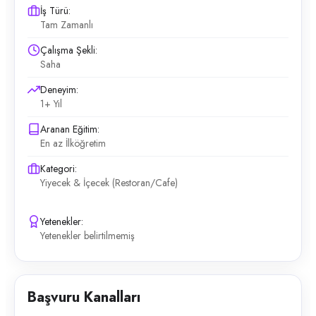
İş Türü:
Tam Zamanlı
Çalışma Şekli:
Saha
Deneyim:
1+ Yıl
Aranan Eğitim:
En az İlköğretim
Kategori:
Yiyecek & İçecek (Restoran/Cafe)
Yetenekler:
Yetenekler belirtilmemiş
Başvuru Kanalları