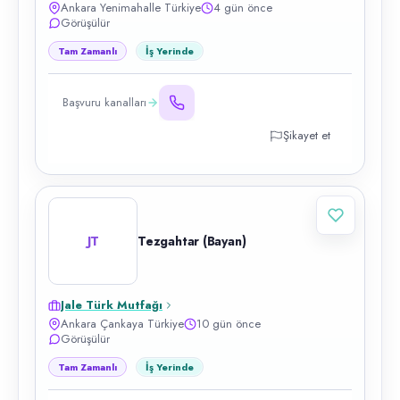
Ankara Yenimahalle Türkiye
4 gün önce
Görüşülür
Tam Zamanlı
İş Yerinde
Başvuru kanalları
Şikayet et
JT
Tezgahtar (Bayan)
Jale Türk Mutfağı
Ankara Çankaya Türkiye
10 gün önce
Görüşülür
Tam Zamanlı
İş Yerinde