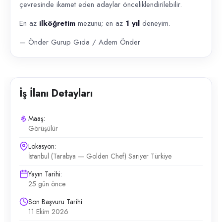
çevresinde ikamet eden adaylar önceliklendirilebilir.
En az
ilköğretim
mezunu; en az
1 yıl
deneyim.
— Önder Gurup Gıda / Adem Önder
İş İlanı Detayları
Maaş:
Görüşülür
Lokasyon:
İstanbul (Tarabya — Golden Chef) Sarıyer Türkiye
Yayın Tarihi:
25 gün önce
Son Başvuru Tarihi:
11 Ekim 2026