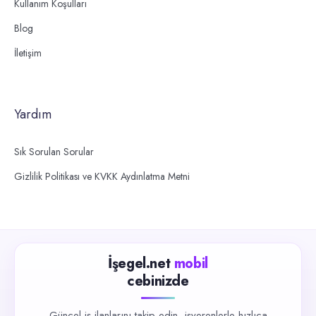
Kullanım Koşulları
Blog
İletişim
Yardım
Sık Sorulan Sorular
Gizlilik Politikası ve KVKK Aydınlatma Metni
İşegel.net
mobil
cebinizde
Güncel iş ilanlarını takip edin, işverenlerle hızlıca