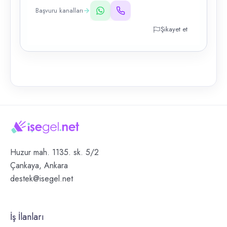
Başvuru kanalları
Şikayet et
Huzur mah. 1135. sk. 5/2
Çankaya, Ankara
destek@isegel.net
İş İlanları