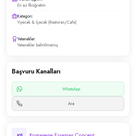
En az İlköğretim
Kategori:
Yiyecek & İçecek (Restoran/Cafe)
Yetenekler:
Yetenekler belirtilmemiş
Başvuru Kanalları
WhatsApp
Ara
Komagene Eryaman Concept
KE