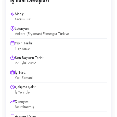
İş İlanı Detayları
Maaş:
Görüşülür
Lokasyon:
Ankara (Eryaman) Etimesgut Türkiye
Yayın Tarihi:
1 ay önce
Son Başvuru Tarihi:
27 Eylül 2026
İş Türü:
Yarı Zamanlı
Çalışma Şekli:
İş Yerinde
Deneyim:
Belirtilmemiş
Aranan Eğitim: