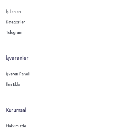
İş İlanları
Kategoriler
Telegram
İşverenler
İşveren Paneli
İlan Ekle
Kurumsal
Hakkımızda