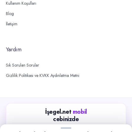
Kullanım Koşulları
Blog
İletişim
Yardım
Sık Sorulan Sorular
Gizlilik Politikası ve KVKK Aydınlatma Metni
İşegel.net
mobil
cebinizde