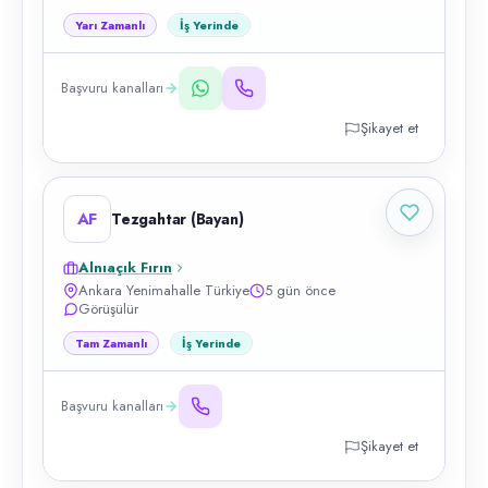
Yarı Zamanlı
İş Yerinde
Başvuru kanalları
Şikayet et
AF
Tezgahtar (Bayan)
Alnıaçık Fırın
Ankara Yenimahalle Türkiye
5 gün önce
Görüşülür
Tam Zamanlı
İş Yerinde
Başvuru kanalları
Şikayet et