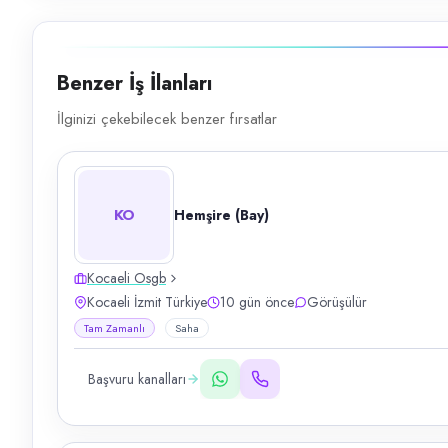
Benzer İş İlanları
İlginizi çekebilecek benzer fırsatlar
KO
Hemşire (Bay)
Kocaeli Osgb
Kocaeli İzmit Türkiye
10 gün önce
Görüşülür
Tam Zamanlı
Saha
Başvuru kanalları