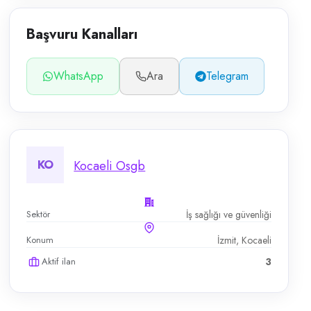
Başvuru Kanalları
WhatsApp
Ara
Telegram
KO
Kocaeli Osgb
Sektör
İş sağlığı ve güvenliği
Konum
İzmit, Kocaeli
Aktif ilan
3