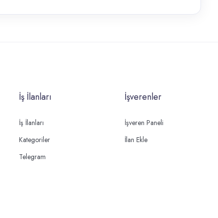
İş İlanları
İşverenler
İş İlanları
İşveren Paneli
Kategoriler
İlan Ekle
Telegram