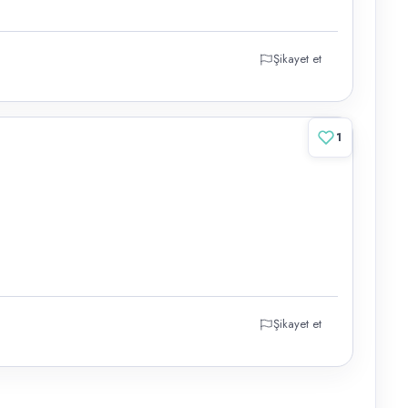
Şikayet et
1
Şikayet et