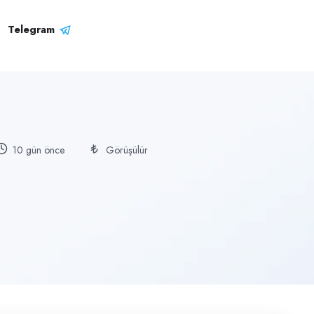
Telegram
10 gün önce
Görüşülür