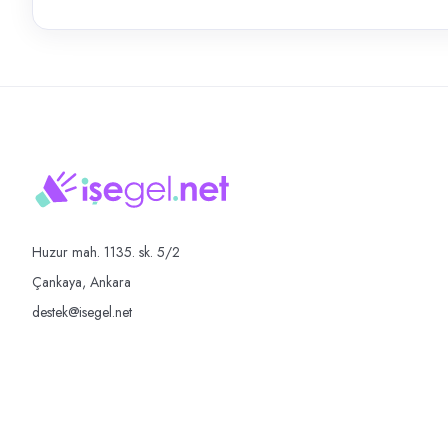
Huzur mah. 1135. sk. 5/2
Çankaya, Ankara
destek@isegel.net