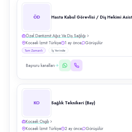
ÖD
Hasta Kabul Görevlisi / Diş Hekimi Asis
Özel Dentizmit Ağız Ve Diş Sağlığı
Kocaeli İzmit Türkiye
1 ay önce
Görüşülür
Tam Zamanlı
İş Yerinde
Başvuru kanalları
KO
Sağlık Teknikeri (Bay)
Kocaeli Osgb
Kocaeli İzmit Türkiye
2 ay önce
Görüşülür