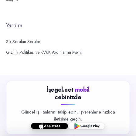
Yardım
Sık Sorulan Sorular
Gizlilik Politikası ve KVKK Aydınlatma Metni
İşegel.net
mobil
cebinizde
Güncel iş ilanlarını takip edin, işverenlerle hızlıca
iletişime geçin.
App Store
Google Play