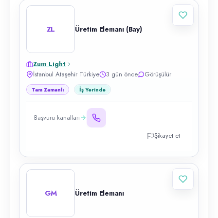
ZL
Üretim Elemanı (Bay)
Zum Light
İstanbul Ataşehir Türkiye
3 gün önce
Görüşülür
Tam Zamanlı
İş Yerinde
Başvuru kanalları
Şikayet et
GM
Üretim Elemanı