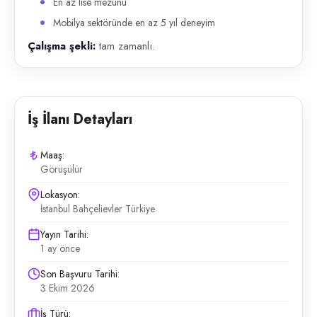
En az lise mezunu
Mobilya sektöründe en az 5 yıl deneyim
Çalışma şekli:
tam zamanlı.
İş İlanı Detayları
Maaş:
Görüşülür
Lokasyon:
İstanbul Bahçelievler Türkiye
Yayın Tarihi:
1 ay önce
Son Başvuru Tarihi:
3 Ekim 2026
İş Türü: