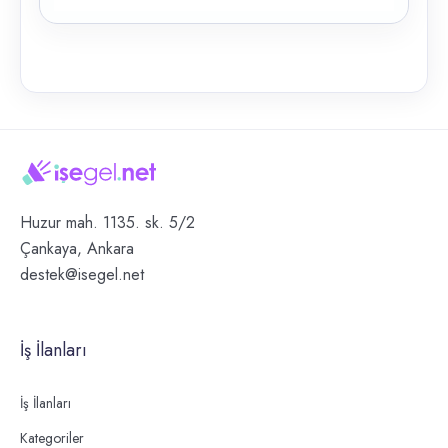
Huzur mah. 1135. sk. 5/2
Çankaya, Ankara
destek@isegel.net
İş İlanları
İş İlanları
Kategoriler