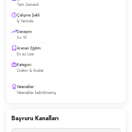
Tam Zamanlı
Çalışma Şekli:
İş Yerinde
Deneyim:
5+ Yıl
Aranan Eğitim:
En az Lise
Kategori:
Üretim & İmalat
Yetenekler:
Yetenekler belirtilmemiş
Başvuru Kanalları