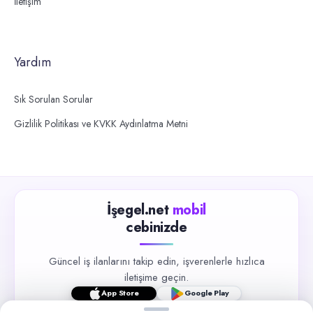
İletişim
Yardım
Sık Sorulan Sorular
Gizlilik Politikası ve KVKK Aydınlatma Metni
İşegel.net
mobil
cebinizde
Güncel iş ilanlarını takip edin, işverenlerle hızlıca
iletişime geçin.
App Store
Google Play