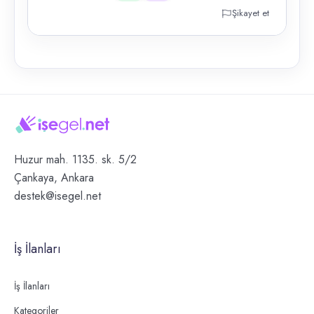
Şikayet et
Huzur mah. 1135. sk. 5/2
Çankaya, Ankara
destek@isegel.net
İş İlanları
İş İlanları
Kategoriler