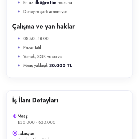
En az
ilköğretim
mezunu
Deneyim şartı aranmıyor
Çalışma ve yan haklar
08:30–18:00
Pazar tatil
Yemek, SGK ve servis
Maaş yaklaşık
30.000 TL
İş İlanı Detayları
Maaş:
₺30.000 - ₺30.000
Lokasyon: