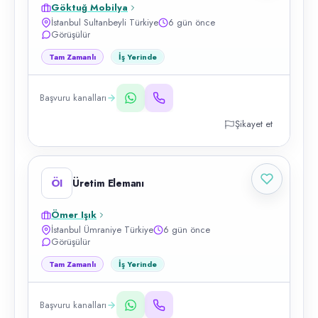
Göktuğ Mobilya
İstanbul Sultanbeyli Türkiye
6 gün önce
Görüşülür
Tam Zamanlı
İş Yerinde
Başvuru kanalları
Şikayet et
ÖI
Üretim Elemanı
Ömer Işık
İstanbul Ümraniye Türkiye
6 gün önce
Görüşülür
Tam Zamanlı
İş Yerinde
Başvuru kanalları