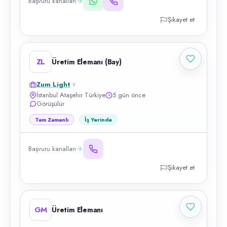
Başvuru kanalları
Şikayet et
ZL
Üretim Elemanı (Bay)
Zum Light
İstanbul Ataşehir Türkiye
5 gün önce
Görüşülür
Tam Zamanlı
İş Yerinde
Başvuru kanalları
Şikayet et
GM
Üretim Elemanı