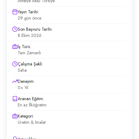
Antalya Aksu Türkiye
Yayın Tarihi:
29 gün önce
Son Başvuru Tarihi:
8 Ekim 2026
İş Türü:
Tam Zamanlı
Çalışma Şekli:
Saha
Deneyim:
0+ Yıl
Aranan Eğitim:
En az İlköğretim
Kategori:
Üretim & İmalat