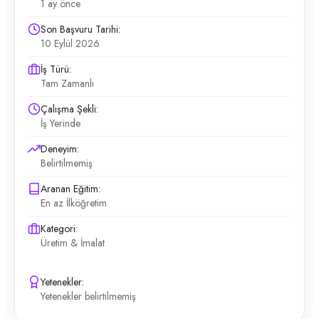
1 ay önce
Son Başvuru Tarihi:
10 Eylül 2026
İş Türü:
Tam Zamanlı
Çalışma Şekli:
İş Yerinde
Deneyim:
Belirtilmemiş
Aranan Eğitim:
En az İlköğretim
Kategori:
Üretim & İmalat
Yetenekler:
Yetenekler belirtilmemiş