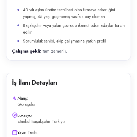
40 yılı aşkın üretim tecrübesi olan firmaya askerliğini
yapmış, 45 yaşı geçmemiş vasıfsız bay eleman
Başakşehir veya yakın çevrede ikamet eden adaylar tercih
edilir
Sorumluluk sahibi, ekip çalışmasına yatkın profil
Çalışma şekli:
tam zamanlı.
İş İlanı Detayları
Maaş:
Görüşülür
Lokasyon:
İstanbul Başakşehir Türkiye
Yayın Tarihi: