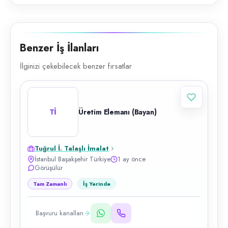
Benzer İş İlanları
İlginizi çekebilecek benzer fırsatlar
Tİ
Üretim Elemanı (Bayan)
Tuğrul İ. Talaşlı İmalat
İstanbul Başakşehir Türkiye
1 ay önce
Görüşülür
Tam Zamanlı
İş Yerinde
Başvuru kanalları