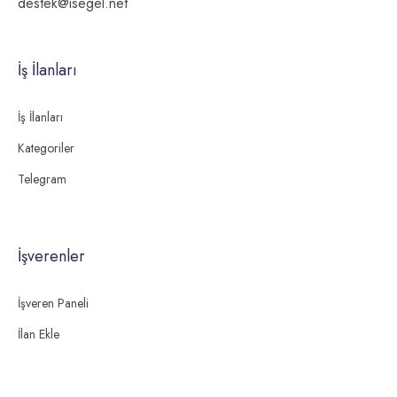
destek@isegel.net
İş İlanları
İş İlanları
Kategoriler
Telegram
İşverenler
İşveren Paneli
İlan Ekle