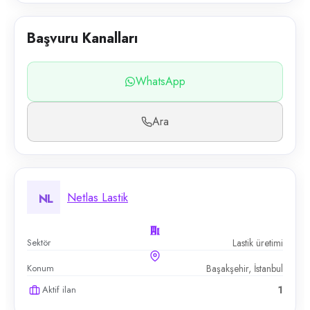
Başvuru Kanalları
WhatsApp
Ara
Netlas Lastik
NL
Sektör
Lastik üretimi
Konum
Başakşehir, İstanbul
Aktif ilan
1