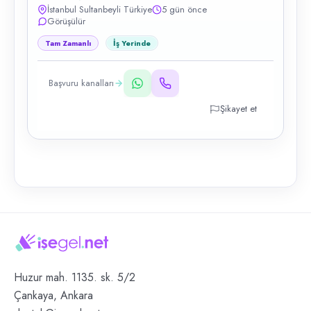
İstanbul Sultanbeyli Türkiye
5 gün önce
Görüşülür
Tam Zamanlı
İş Yerinde
Başvuru kanalları
Şikayet et
Huzur mah. 1135. sk. 5/2
Çankaya, Ankara