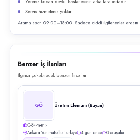
Yerimiz kocaa devlet hastanesinin arka tarafındadır
Servis hizmetimiz yoktur
Arama saati 09:00–18:00. Sadece ciddi ilgilenenler arasın.
Benzer İş İlanları
İlginizi çekebilecek benzer fırsatlar
GÖ
Üretim Elemanı (Bayan)
Gök-mer
Ankara Yenimahalle Türkiye
4 gün önce
Görüşülür