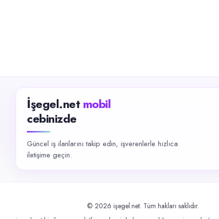
İşegel.net
mobil
cebinizde
Güncel iş ilanlarını takip edin, işverenlerle hızlıca
iletişime geçin.
©
2026
işegel.net. Tüm hakları saklıdır.