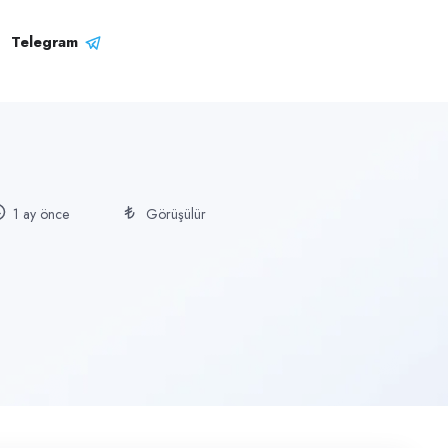
Telegram
1 ay önce
Görüşülür