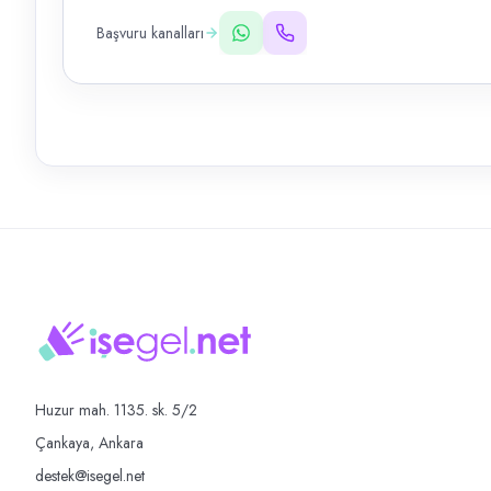
Başvuru kanalları
Huzur mah. 1135. sk. 5/2
Çankaya, Ankara
destek@isegel.net