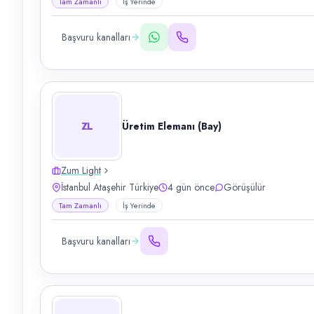
Tam Zamanlı
İş Yerinde
Başvuru kanalları
ZL
Üretim Elemanı (Bay)
Zum Light
İstanbul Ataşehir Türkiye
4 gün önce
Görüşülür
Tam Zamanlı
İş Yerinde
Başvuru kanalları