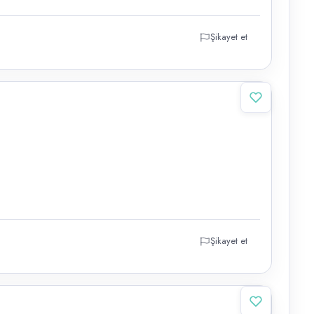
Şikayet et
Şikayet et