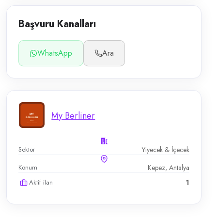
Başvuru Kanalları
WhatsApp
Ara
My Berliner
Sektör
Yiyecek & İçecek
Konum
Kepez, Antalya
Aktif ilan
1