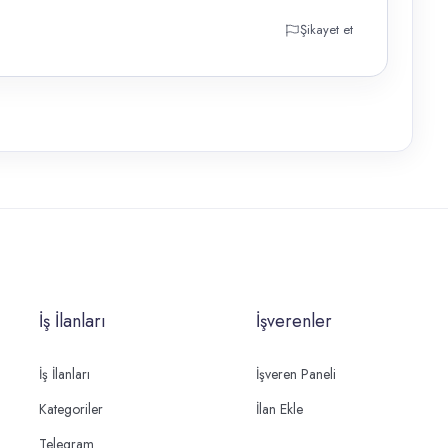
Şikayet et
İş İlanları
İşverenler
İş İlanları
İşveren Paneli
Kategoriler
İlan Ekle
Telegram