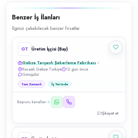
Benzer İş İlanları
İlginizi çekebilecek benzer fırsatlar
GT
Üretim İşçisi (Bay)
Gebze Tavşanlı Şekerleme Fabrikası
Kocaeli Gebze Türkiye
12 gün önce
Görüşülür
Tam Zamanlı
İş Yerinde
Başvuru kanalları
Şikayet et