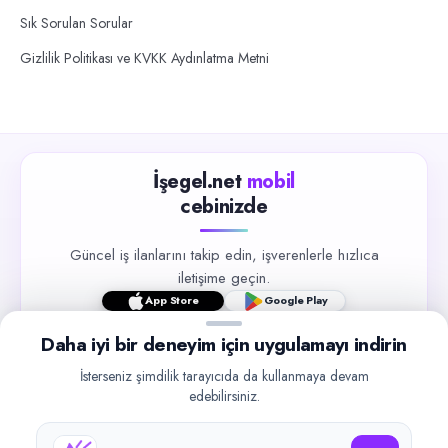
Sık Sorulan Sorular
Gizlilik Politikası ve KVKK Aydınlatma Metni
İşegel.net
mobil
cebinizde
Güncel iş ilanlarını takip edin, işverenlerle hızlıca
iletişime geçin.
App Store
Google Play
Daha iyi bir deneyim için uygulamayı indirin
İsterseniz şimdilik tarayıcıda da kullanmaya devam
edebilirsiniz.
©
2026
işegel.net. Tüm hakları saklıdır.