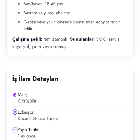
Bay/bayan, 18-45 yaş
Bayram ve yılbaşı ek ücret
Gebze veya yakın çevrede ikamet eden adaylar tercih
edilir
Çalışma şekli:
tam zamanlı.
Sunulanlar:
SGK, servis
veya yol, prim veya bahşiş.
İş İlanı Detayları
Maaş:
Görüşülür
Lokasyon:
Kocaeli Gebze Türkiye
Yayın Tarihi:
1 ay önce