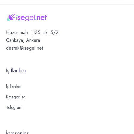
Huzur mah. 1135. sk. 5/2
Çankaya, Ankara
destek@isegel.net
İş İlanları
İş İlanları
Kategoriler
Telegram
İşverenler