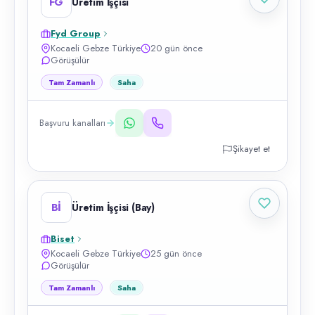
FG
Üretim İşçisi
Fyd Group
Kocaeli Gebze Türkiye
20 gün önce
Görüşülür
Tam Zamanlı
Saha
Başvuru kanalları
Şikayet et
Bİ
Üretim İşçisi (Bay)
Biset
Kocaeli Gebze Türkiye
25 gün önce
Görüşülür
Tam Zamanlı
Saha