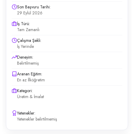
Son Başvuru Tarihi:
29 Eylül 2026
İş Türü:
Tam Zamanlı
Çalışma Şekli:
İş Yerinde
Deneyim:
Belirtilmemiş
Aranan Eğitim:
En az İlköğretim
Kategori:
Üretim & İmalat
Yetenekler:
Yetenekler belirtilmemiş