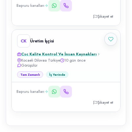
Başvuru kanalları
Şikayet et
CK
Üretim İşçisi
Csc Kalite Kontrol Ve İnsan Kaynakları
Kocaeli Dilovası Türkiye
10 gün önce
Görüşülür
Tam Zamanlı
İş Yerinde
Başvuru kanalları
Şikayet et