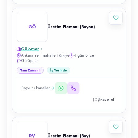
GÖ
Üretim Elemanı (Bayan)
Gök-mer
Ankara Yenimahalle Türkiye
4 gün önce
Görüşülür
Tam Zamanlı
İş Yerinde
Başvuru kanalları
Şikayet et
RV
Üretim Elemanı (Bay)