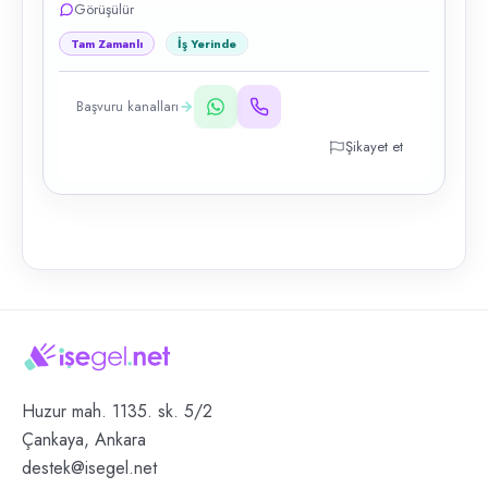
Görüşülür
Tam Zamanlı
İş Yerinde
Başvuru kanalları
Şikayet et
Huzur mah. 1135. sk. 5/2
Çankaya, Ankara
destek@isegel.net