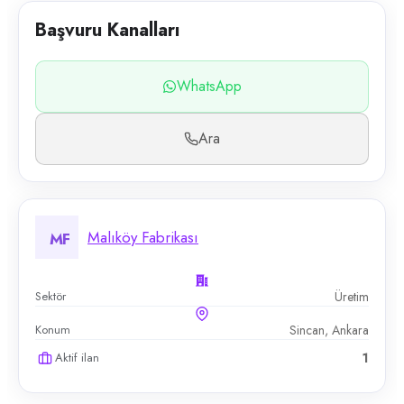
Başvuru Kanalları
WhatsApp
Ara
Malıköy Fabrikası
MF
Sektör
Üretim
Konum
Sincan, Ankara
Aktif ilan
1