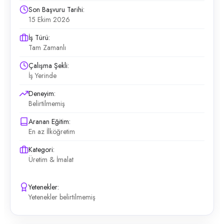
Son Başvuru Tarihi:
15 Ekim 2026
İş Türü:
Tam Zamanlı
Çalışma Şekli:
İş Yerinde
Deneyim:
Belirtilmemiş
Aranan Eğitim:
En az İlköğretim
Kategori:
Üretim & İmalat
Yetenekler:
Yetenekler belirtilmemiş