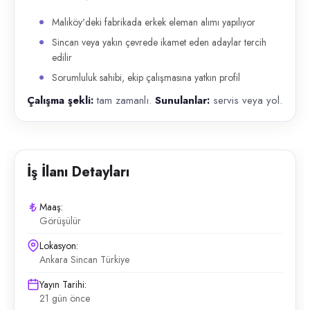
Malıköy'deki fabrikada erkek eleman alımı yapılıyor
Sincan veya yakın çevrede ikamet eden adaylar tercih
edilir
Sorumluluk sahibi, ekip çalışmasına yatkın profil
Çalışma şekli:
tam zamanlı.
Sunulanlar:
servis veya yol.
İş İlanı Detayları
Maaş:
Görüşülür
Lokasyon:
Ankara Sincan Türkiye
Yayın Tarihi:
21 gün önce