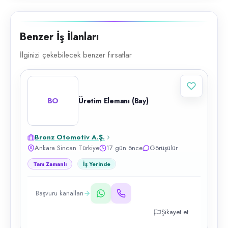
Benzer İş İlanları
İlginizi çekebilecek benzer fırsatlar
BO
Üretim Elemanı (Bay)
Bronz Otomotiv A.Ş.
Ankara Sincan Türkiye
17 gün önce
Görüşülür
Tam Zamanlı
İş Yerinde
Başvuru kanalları
Şikayet et