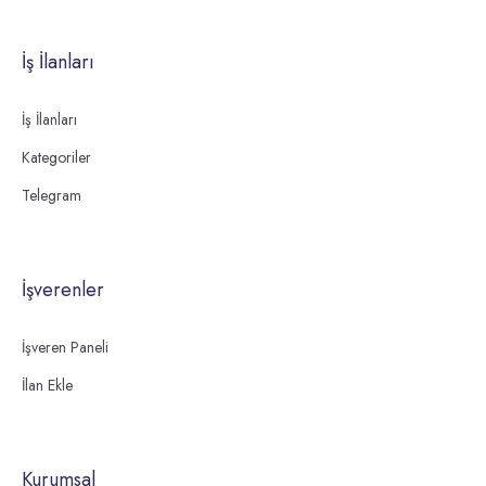
İş İlanları
İş İlanları
Kategoriler
Telegram
İşverenler
İşveren Paneli
İlan Ekle
Kurumsal