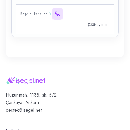
Başvuru kanalları
Şikayet et
Huzur mah. 1135. sk. 5/2
Çankaya, Ankara
destek@isegel.net