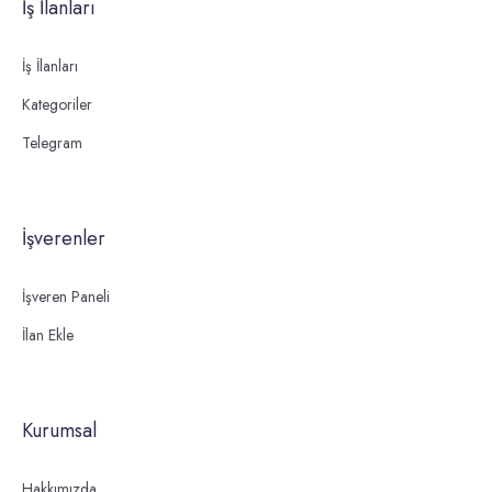
İş İlanları
İş İlanları
Kategoriler
Telegram
İşverenler
İşveren Paneli
İlan Ekle
Kurumsal
Hakkımızda