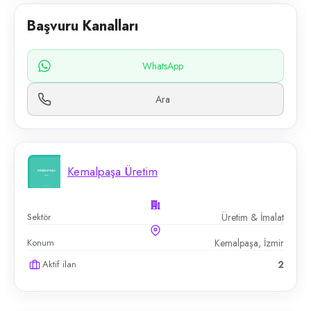
Başvuru Kanalları
WhatsApp
Ara
Kemalpaşa Üretim
Sektör
Üretim & İmalat
Konum
Kemalpaşa, İzmir
Aktif ilan
2