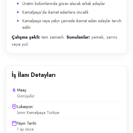
Üretim bölümlerinde görev alacak erkek adaylar
Kemalpaşa'da ikamet edenlere öncelik
Kemalpaşa veya yakın çevrede ikamet eden adaylar tercih
edilir
Çalışma şekli:
tam zamanlı.
Sunulanlar:
yemek, servis
veya yol.
İş İlanı Detayları
Maaş:
Görüşülür
Lokasyon:
İzmir Kemalpaşa Türkiye
Yayın Tarihi:
1 ay önce