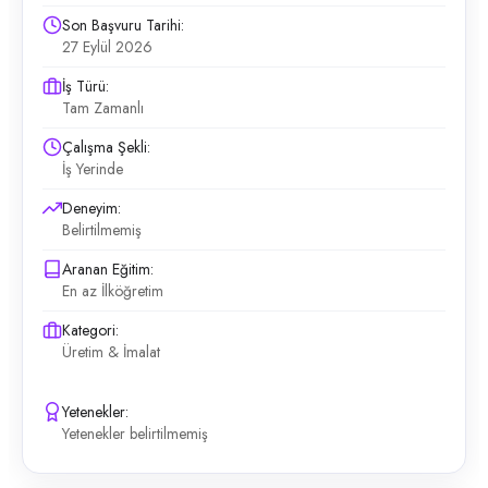
Son Başvuru Tarihi:
27 Eylül 2026
İş Türü:
Tam Zamanlı
Çalışma Şekli:
İş Yerinde
Deneyim:
Belirtilmemiş
Aranan Eğitim:
En az İlköğretim
Kategori:
Üretim & İmalat
Yetenekler:
Yetenekler belirtilmemiş