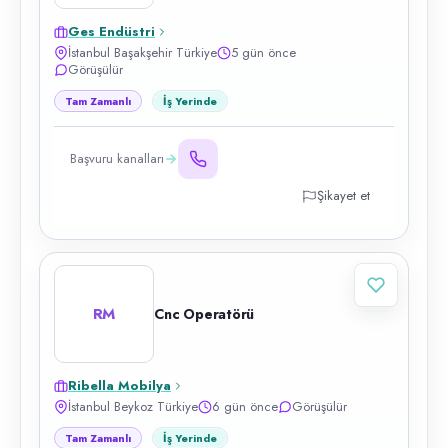
Ges Endüstri
İstanbul Başakşehir Türkiye
5 gün önce
Görüşülür
Tam Zamanlı
İş Yerinde
Başvuru kanalları
Şikayet et
RM
Cnc Operatörü
Ribella Mobilya
İstanbul Beykoz Türkiye
6 gün önce
Görüşülür
Tam Zamanlı
İş Yerinde