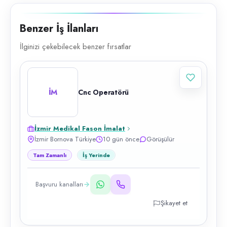
Benzer İş İlanları
İlginizi çekebilecek benzer fırsatlar
İM
Cnc Operatörü
İzmir Medikal Fason İmalat
İzmir Bornova Türkiye
10 gün önce
Görüşülür
Tam Zamanlı
İş Yerinde
Başvuru kanalları
Şikayet et