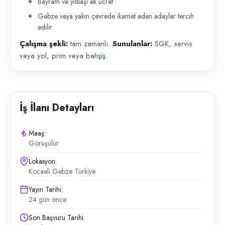
Bayram ve yılbaşı ek ücret
Gebze veya yakın çevrede ikamet eden adaylar tercih
edilir
Çalışma şekli:
tam zamanlı.
Sunulanlar:
SGK, servis
veya yol, prim veya bahşiş.
İş İlanı Detayları
Maaş:
Görüşülür
Lokasyon:
Kocaeli Gebze Türkiye
Yayın Tarihi:
24 gün önce
Son Başvuru Tarihi: