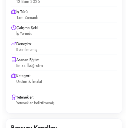
12 Ekim 2026
İş Türü:
Tam Zamanlı
Çalışma Şekli:
İş Yerinde
Deneyim:
Belirtilmemiş
Aranan Eğitim:
En az İlköğretim
Kategori:
Üretim & İmalat
Yetenekler:
Yetenekler belirtilmemiş
Başvuru Kanalları