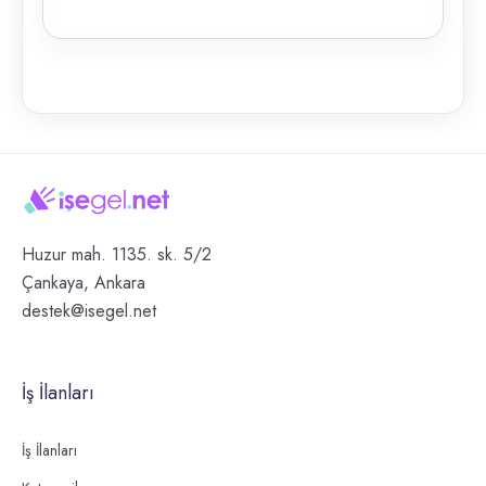
Huzur mah. 1135. sk. 5/2
Çankaya, Ankara
destek@isegel.net
İş İlanları
İş İlanları