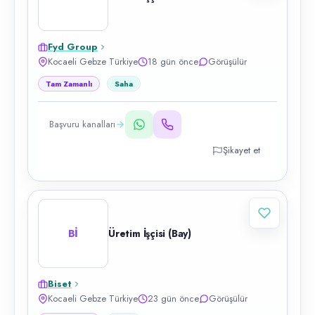
Fyd Group
Kocaeli Gebze Türkiye
18 gün önce
Görüşülür
Tam Zamanlı
Saha
Başvuru kanalları
Şikayet et
Bİ
Üretim İşçisi (Bay)
Biset
Kocaeli Gebze Türkiye
23 gün önce
Görüşülür