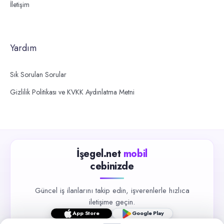
İletişim
Yardım
Sık Sorulan Sorular
Gizlilik Politikası ve KVKK Aydınlatma Metni
İşegel.net
mobil
cebinizde
Güncel iş ilanlarını takip edin, işverenlerle hızlıca
iletişime geçin.
App Store
Google Play