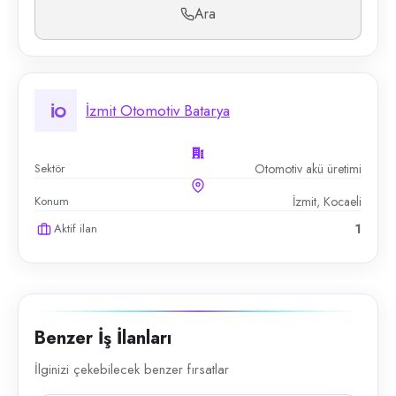
Ara
İzmit Otomotiv Batarya
İO
Sektör
Otomotiv akü üretimi
Konum
İzmit, Kocaeli
Aktif ilan
1
Benzer İş İlanları
İlginizi çekebilecek benzer fırsatlar