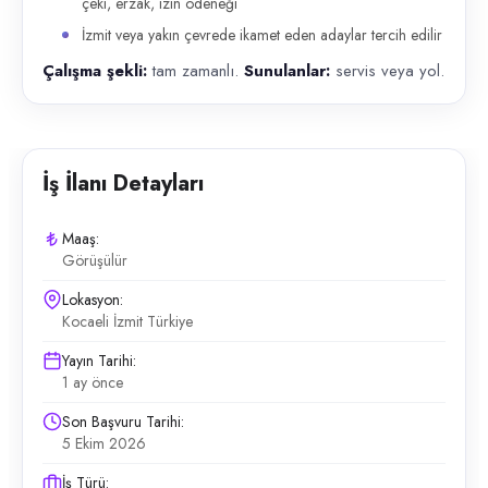
çeki, erzak, izin ödeneği
İzmit veya yakın çevrede ikamet eden adaylar tercih edilir
Çalışma şekli:
tam zamanlı.
Sunulanlar:
servis veya yol.
İş İlanı Detayları
Maaş:
Görüşülür
Lokasyon:
Kocaeli İzmit Türkiye
Yayın Tarihi:
1 ay önce
Son Başvuru Tarihi:
5 Ekim 2026
İş Türü: