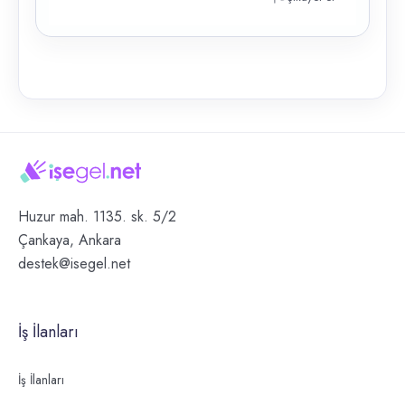
Huzur mah. 1135. sk. 5/2
Çankaya, Ankara
destek@isegel.net
İş İlanları
İş İlanları