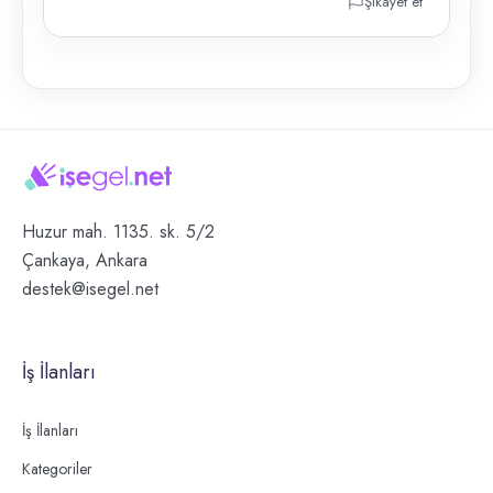
Şikayet et
Huzur mah. 1135. sk. 5/2
Çankaya, Ankara
destek@isegel.net
İş İlanları
İş İlanları
Kategoriler