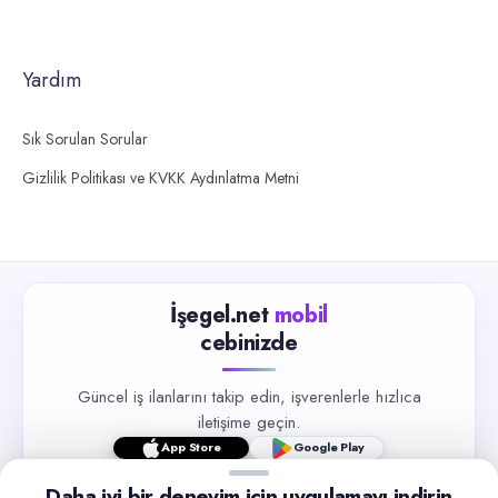
Yardım
Sık Sorulan Sorular
Gizlilik Politikası ve KVKK Aydınlatma Metni
İşegel.net
mobil
cebinizde
Güncel iş ilanlarını takip edin, işverenlerle hızlıca
iletişime geçin.
App Store
Google Play
Daha iyi bir deneyim için uygulamayı indirin