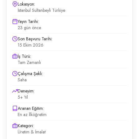
Lokasyon:
İstanbul Sultanbeyli Türkiye
Yayın Tarihi:
23 gün önce
Son Başvuru Tarihi:
15 Ekim 2026
İş Türü:
Tam Zamanlı
Çalışma Şekli:
Saha
Deneyim:
5+ Yıl
Aranan Eğitim:
En az İlköğretim
Kategori:
Üretim & İmalat