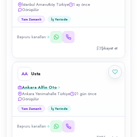
İstanbul Arnavutköy Türkiye
1 ay önce
Görüşülür
Tam Zamanlı
İş Yerinde
Başvuru kanalları
Şikayet et
AA
Usta
Ankara Alfin Oto
Ankara Yenimahalle Türkiye
21 gün önce
Görüşülür
Tam Zamanlı
İş Yerinde
Başvuru kanalları