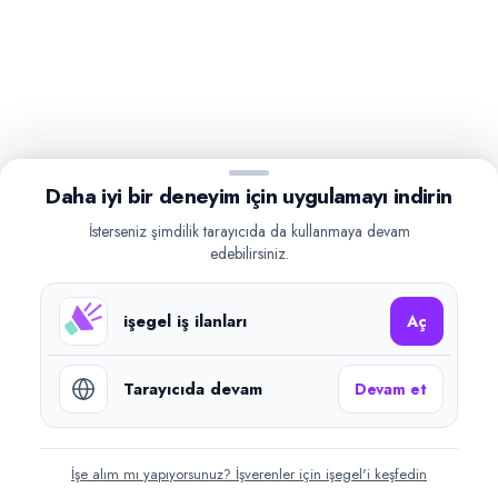
Daha iyi bir deneyim için uygulamayı indirin
İsterseniz şimdilik tarayıcıda da kullanmaya devam
edebilirsiniz.
işegel iş ilanları
Aç
Tarayıcıda devam
Devam et
İşe alım mı yapıyorsunuz? İşverenler için işegel'i keşfedin