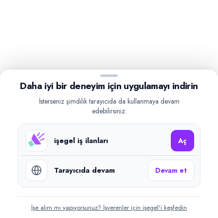
Daha iyi bir deneyim için uygulamayı indirin
İsterseniz şimdilik tarayıcıda da kullanmaya devam
edebilirsiniz.
işegel iş ilanları
Aç
Tarayıcıda devam
Devam et
İşe alım mı yapıyorsunuz? İşverenler için işegel'i keşfedin